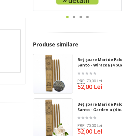
Produse similare
Bețișoare Mari de Palo
Santo - Wiracoa (4 buc)
PRP
:
70,00 Lei
52,00 Lei
Bețișoare Mari de Palo
Santo - Gardenia (4 buc)
PRP
:
70,00 Lei
52,00 Lei