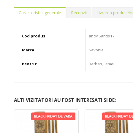
Caracteristici generale
Recenzii
Livrarea produselo
Cod produs
ancMSantoI17
Marca
Savonia
Pentru:
Barbati, Femei
ALTI VIZITATORI AU FOST INTERESATI SI DE:
BLACK FRIDAY DE VARA
BLACK FRIDAY D