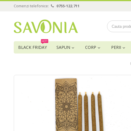
Comenzi telefonice:
0755-122.711
HOT!
BLACK FRIDAY
SAPUN
CORP
PERII