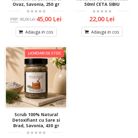
Ovaz, Savonia, 250 gr
50ml CETA SIBIU
45,00 Lei
22,00 Lei
PRP
:
90,00 Lei
Adauga in cos
Adauga in cos
LICHIDARI DE STOC
Scrub 100% Natural
Detoxifiant cu Sare si
Brad, Savonia, 430 gr