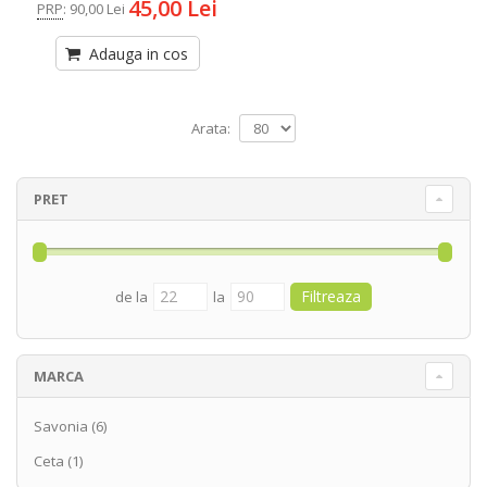
45,00 Lei
PRP
:
90,00 Lei
Adauga in cos
Arata:
PRET
de la
la
MARCA
Savonia
(6)
Ceta
(1)