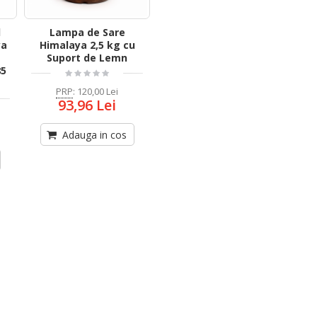
l
Lampa de Sare
ya
Himalaya 2,5 kg cu
Suport de Lemn
85
PRP
:
120,00 Lei
93,96 Lei
Adauga in cos