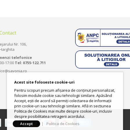
 Contact
ejarului Nr. 106,
Harghita
menzi telefonice
:00-17:00
Tel:
0755-122.711
fice@savonia.ro
Acest site foloseste cookie-uri
Pentru scopuri precum afișarea de conținut personalizat,
folosim module cookie sau tehnologii similare. Apăsând
Accept, ești de acord să permiți colectarea de informații
prin cookie-uri sau tehnologii similare. Află in sectiunea
Politica de Cookies mai multe despre cookie-uri, inclusiv
despre posibilitatea retragerii acordului.
Accept
|
Politica de Cookies