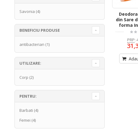
Savonia
(4)
Deodora
din Sare 
forma In
BENEFICIU PRODUSE
PRP
:
31,
antibacterian
(1)
Adau
UTILIZARE:
Corp
(2)
PENTRU:
Barbati
(4)
Femei
(4)