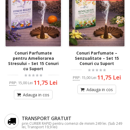
Conuri Parfumate
Conuri Parfumate –
pentru Ameliorarea
Senzualitate – Set 15
Stresului – Set 15 Conuri
Conuri cu Suport
cu Suport
11,75 Lei
PRP
:
15,00 Lei
11,75 Lei
PRP
:
15,00 Lei
Adauga in cos
Adauga in cos
TRANSPORT GRATUIT
prin CURIER RAPID pentru comenzi de minim 249 lei. (Sub 249
lei, Transport 19,9 lei)