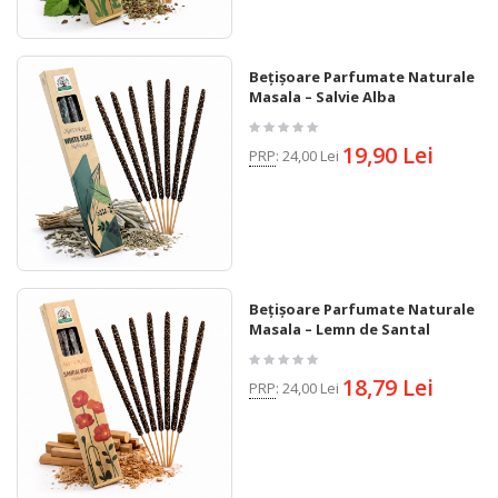
Bețișoare Parfumate Naturale
Masala – Salvie Alba
19,90 Lei
PRP
:
24,00 Lei
Bețișoare Parfumate Naturale
Masala – Lemn de Santal
18,79 Lei
PRP
:
24,00 Lei