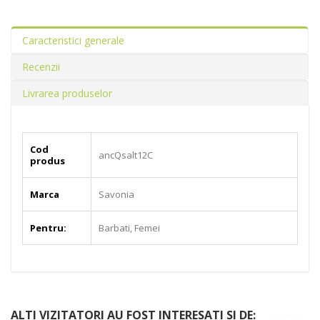
Caracteristici generale
Recenzii
Livrarea produselor
Cod
ancQsalt12C
produs
Marca
Savonia
Pentru:
Barbati, Femei
ALTI VIZITATORI AU FOST INTERESATI SI DE: