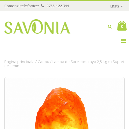
Comenzi telefonice:
0755-122.711
LINKS
0
/
/
Pagina principala
Cadou
Lampa de Sare Himalaya 2,5 kg cu Suport
de Lemn