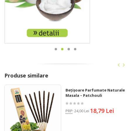
Produse similare
Bețișoare Parfumate Naturale
Masala – Patchouli
18,79 Lei
PRP
:
24,00 Lei