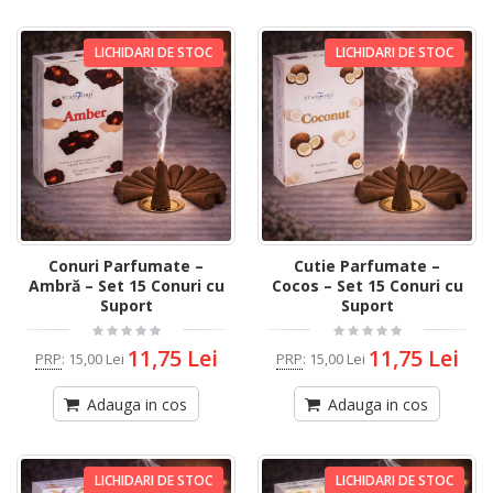
LICHIDARI DE STOC
LICHIDARI DE STOC
Conuri Parfumate –
Cutie Parfumate –
Ambră – Set 15 Conuri cu
Cocos – Set 15 Conuri cu
Suport
Suport
11,75 Lei
11,75 Lei
PRP
:
15,00 Lei
PRP
:
15,00 Lei
Adauga in cos
Adauga in cos
LICHIDARI DE STOC
LICHIDARI DE STOC