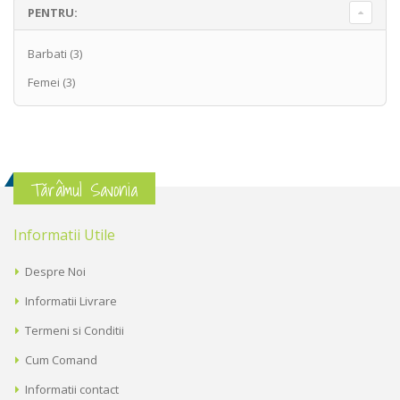
PENTRU:
Barbati
(3)
Femei
(3)
Tărâmul Savonia
Informatii Utile
Despre Noi
Informatii Livrare
Termeni si Conditii
Cum Comand
Informatii contact