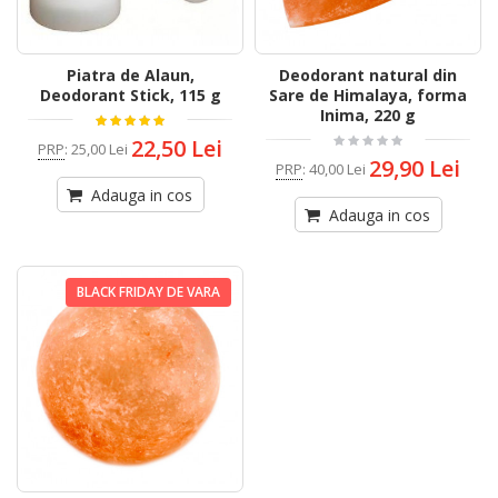
Piatra de Alaun,
Deodorant natural din
Deodorant Stick, 115 g
Sare de Himalaya, forma
Inima, 220 g
22,50 Lei
PRP
:
25,00 Lei
29,90 Lei
PRP
:
40,00 Lei
Adauga in cos
Adauga in cos
BLACK FRIDAY DE VARA