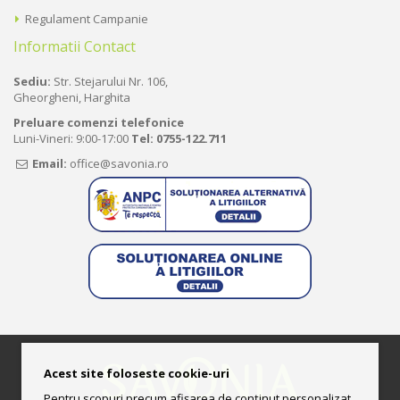
Regulament Campanie
Informatii Contact
Sediu:
Str. Stejarului Nr. 106,
Gheorgheni, Harghita
Preluare comenzi telefonice
Luni-Vineri: 9:00-17:00
Tel:
0755-122.711
Email:
office@savonia.ro
Acest site foloseste cookie-uri
Pentru scopuri precum afișarea de conținut personalizat,