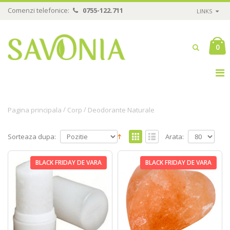
Comenzi telefonice:
0755-122.711
LINKS
0
/
/
Pagina principala
Corp
Deodorante Naturale
Sorteaza dupa:
Arata:
BLACK FRIDAY DE VARA
BLACK FRIDAY DE VARA