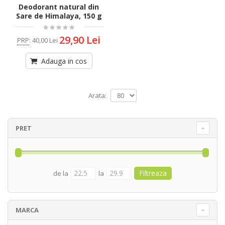
Deodorant natural din
Sare de Himalaya, 150 g
29,90 Lei
PRP
:
40,00 Lei
Adauga in cos
Arata:
PRET
de la
la
MARCA