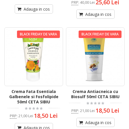
25,60 Lei
PRP
:
40,00 Lei
Adauga in cos
Adauga in cos
BLACK FRIDAY DE VARA
BLACK FRIDAY DE VARA
Crema Fata Esentiala
Crema Antiacneica cu
Galbenele si Fosfolipide
Biosulf 50ml CETA SIBIU
50ml CETA SIBIU
18,50 Lei
PRP
:
21,00 Lei
18,50 Lei
PRP
:
21,00 Lei
Adauga in cos
Adauga in cos