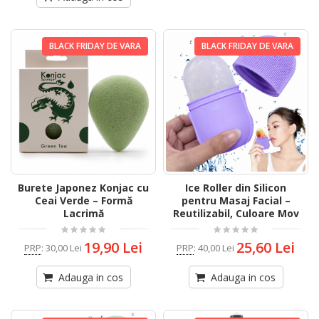
BLACK FRIDAY DE VARA
BLACK FRIDAY DE VARA
Burete Japonez Konjac cu
Ice Roller din Silicon
Ceai Verde – Formă
pentru Masaj Facial –
Lacrimă
Reutilizabil, Culoare Mov
19,90 Lei
25,60 Lei
PRP
:
30,00 Lei
PRP
:
40,00 Lei
Adauga in cos
Adauga in cos