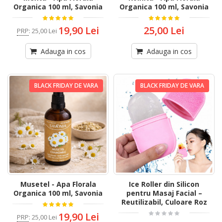
Organica 100 ml, Savonia
Organica 100 ml, Savonia
19,90 Lei
25,00 Lei
PRP
:
25,00 Lei
Adauga in cos
Adauga in cos
BLACK FRIDAY DE VARA
BLACK FRIDAY DE VARA
Musetel - Apa Florala
Ice Roller din Silicon
Organica 100 ml, Savonia
pentru Masaj Facial –
Reutilizabil, Culoare Roz
19,90 Lei
PRP
:
25,00 Lei