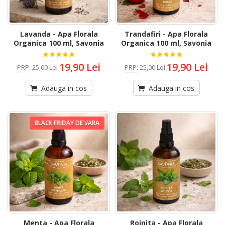
Lavanda - Apa Florala
Trandafiri - Apa Florala
Organica 100 ml, Savonia
Organica 100 ml, Savonia
19,90 Lei
19,90 Lei
PRP
:
25,00 Lei
PRP
:
25,00 Lei
Adauga in cos
Adauga in cos
BLACK FRIDAY DE VARA
Menta - Apa Florala
Roinita - Apa Florala