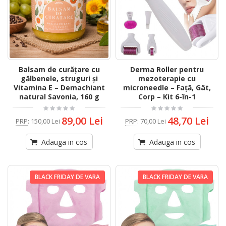
Balsam de curățare cu
Derma Roller pentru
gălbenele, struguri și
mezoterapie cu
Vitamina E – Demachiant
microneedle – Față, Gât,
natural Savonia, 160 g
Corp – Kit 6-în-1
89,00 Lei
48,70 Lei
PRP
:
150,00 Lei
PRP
:
70,00 Lei
Adauga in cos
Adauga in cos
BLACK FRIDAY DE VARA
BLACK FRIDAY DE VARA