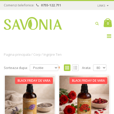
Comenzi telefonice:
0755-122.711
LINKS
0
/
/
Pagina principala
Corp
Ingrijire Ten
Sorteaza dupa:
Arata:
BLACK FRIDAY DE VARA
BLACK FRIDAY DE VARA