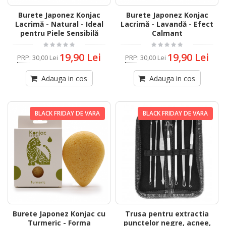
Burete Japonez Konjac
Burete Japonez Konjac
Lacrimă - Natural - Ideal
Lacrimă - Lavandă - Efect
pentru Piele Sensibilă
Calmant
19,90 Lei
19,90 Lei
PRP
:
30,00 Lei
PRP
:
30,00 Lei
Adauga in cos
Adauga in cos
BLACK FRIDAY DE VARA
BLACK FRIDAY DE VARA
Burete Japonez Konjac cu
Trusa pentru extractia
Turmeric - Forma
punctelor negre, acnee,