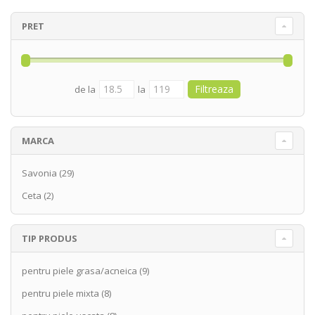
PRET
de la
la
MARCA
Savonia
(29)
Ceta
(2)
TIP PRODUS
pentru piele grasa/acneica
(9)
pentru piele mixta
(8)