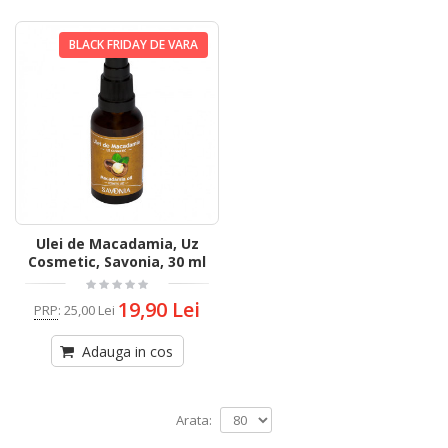
BLACK FRIDAY DE VARA
Ulei de Macadamia, Uz
Cosmetic, Savonia, 30 ml
19,90 Lei
PRP
:
25,00 Lei
Adauga in cos
Arata: