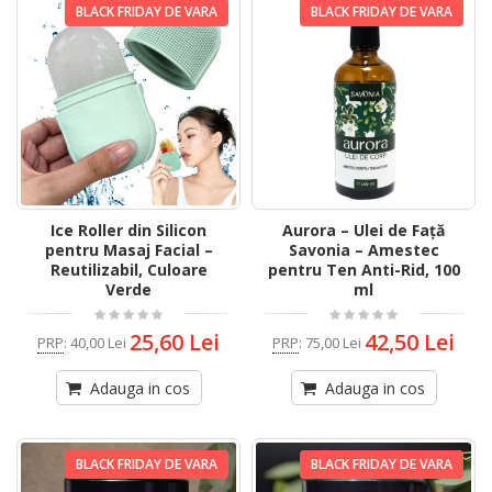
BLACK FRIDAY DE VARA
BLACK FRIDAY DE VARA
Ice Roller din Silicon
Aurora – Ulei de Față
pentru Masaj Facial –
Savonia – Amestec
Reutilizabil, Culoare
pentru Ten Anti-Rid, 100
Verde
ml
25,60 Lei
42,50 Lei
PRP
:
40,00 Lei
PRP
:
75,00 Lei
Adauga in cos
Adauga in cos
BLACK FRIDAY DE VARA
BLACK FRIDAY DE VARA