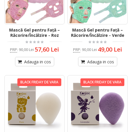
Mască Gel pentru Față –
Mască Gel pentru Față –
Răcorire/Încălzire - Roz
Răcorire/Încălzire - Verde
57,60 Lei
49,00 Lei
PRP
:
90,00 Lei
PRP
:
90,00 Lei
Adauga in cos
Adauga in cos
BLACK FRIDAY DE VARA
BLACK FRIDAY DE VARA