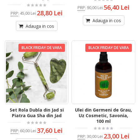
56,40 Lei
PRP
:
90,00 Lei
28,80 Lei
PRP
:
45,00 Lei
Adauga in cos
Adauga in cos
BLACK FRIDAY DE VARA
BLACK FRIDAY DE VARA
Set Rola Dubla din Jad si
Ulei din Germeni de Grau,
Piatra Gua Sha din Jad
Uz Cosmetic, Savonia,
100 ml
37,60 Lei
PRP
:
60,00 Lei
23,00 Lei
PRP
:
30,00 Lei