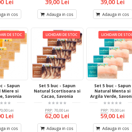
00 Lei
39,00 Lei
39,00 Lei
ga in cos
Adauga in cos
Adauga in cos
DARI DE STOC
LICHIDARI DE STOC
LICHIDARI DE STO
uc - Sapun
Set 5 buc - Sapun
Set 5 buc - Sapun
 Miere si
Natural Scortisoara si
Natural Menta si
e, Savonia
Cacao, Savonia
Argila Verde, Savon
70,00 Lei
PRP
:
70,00 Lei
PRP
:
70,00 Lei
00 Lei
62,00 Lei
59,00 Lei
ga in cos
Adauga in cos
Adauga in cos