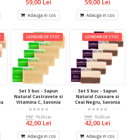
59,00 Lei
59,00 Lei
Adauga in cos
Adauga in cos
C
LICHIDARI DE STOC
LICHIDARI DE STOC
Set 5 buc - Sapun
Set 5 buc - Sapun
Natural Castravete si
Natural Cuisoare si
ia
Vitamina C, Savonia
Ceai Negru, Savonia
PRP
:
70,00 Lei
PRP
:
70,00 Lei
42,00 Lei
42,00 Lei
Adauga in cos
Adauga in cos