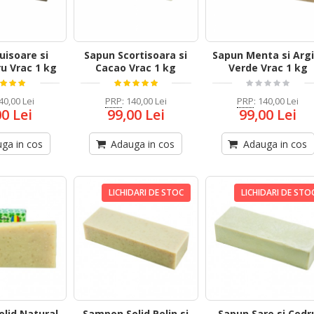
uisoare si
Sapun Scortisoara si
Sapun Menta si Argi
u Vrac 1 kg
Cacao Vrac 1 kg
Verde Vrac 1 kg
40,00 Lei
PRP
:
140,00 Lei
PRP
:
140,00 Lei
00 Lei
99,00 Lei
99,00 Lei
ga in cos
Adauga in cos
Adauga in cos
LICHIDARI DE STOC
LICHIDARI DE STO
lid Natural
Sampon Solid Pelin si
Sapun Sare si Cedr