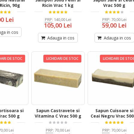
 Ricin, 90g
Ricin Vrac 1 kg
Vrac 500 g
00 Lei
PRP
:
140,00 Lei
PRP
:
70,00 Lei
105,00 Lei
59,00 Lei
ga in cos
Adauga in cos
Adauga in cos
DARI DE STOC
LICHIDARI DE STOC
LICHIDARI DE STO
rtisoara si
Sapun Castravete si
Sapun Cuisoare si
rac 500 g
Vitamina C Vrac 500 g
Ceai Negru Vrac 500
70,00 Lei
PRP
:
70,00 Lei
PRP
:
70,00 Lei