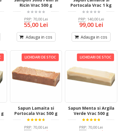
Ricin Vrac 500 g
Portocala Vrac 1 kg
PRP
:
70,00 Lei
PRP
:
140,00 Lei
55,00 Lei
99,00 Lei
Adauga in cos
Adauga in cos
C
LICHIDARI DE STOC
LICHIDARI DE STOC
Sapun Lamaita si
Sapun Menta si Argila
 g
Portocala Vrac 500 g
Verde Vrac 500 g
PRP
:
70,00 Lei
PRP
:
70,00 Lei