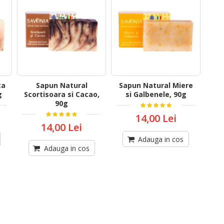
ta
Sapun Natural
Sapun Natural Miere
g
Scortisoara si Cacao,
si Galbenele, 90g
90g
14,00 Lei
14,00 Lei
Adauga in cos
Adauga in cos