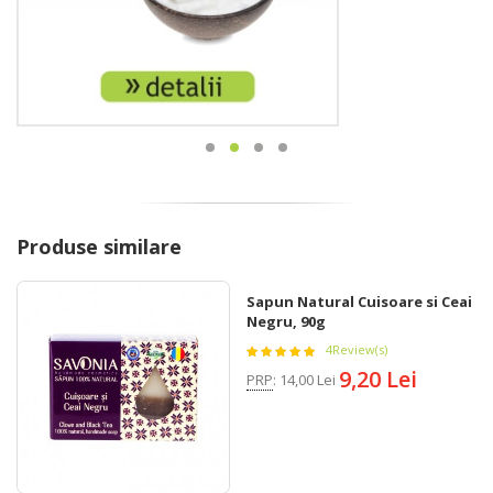
Produse similare
Sapun Natural Cuisoare si Ceai
Negru, 90g
4
Review(s)
9,20 Lei
PRP
:
14,00 Lei