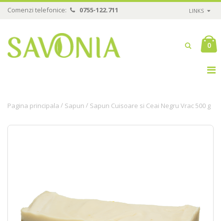
Comenzi telefonice:
0755-122.711
LINKS
0
/
/
Pagina principala
Sapun
Sapun Cuisoare si Ceai Negru Vrac 500 g