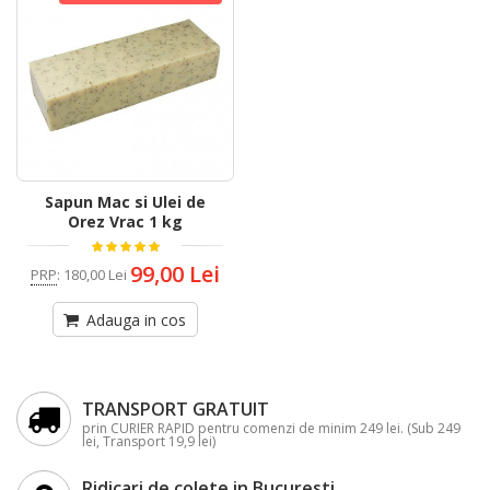
Sapun Mac si Ulei de
Orez Vrac 1 kg
99,00 Lei
PRP
:
180,00 Lei
Adauga in cos
TRANSPORT GRATUIT
prin CURIER RAPID pentru comenzi de minim 249 lei. (Sub 249
lei, Transport 19,9 lei)
Ridicari de colete in Bucuresti