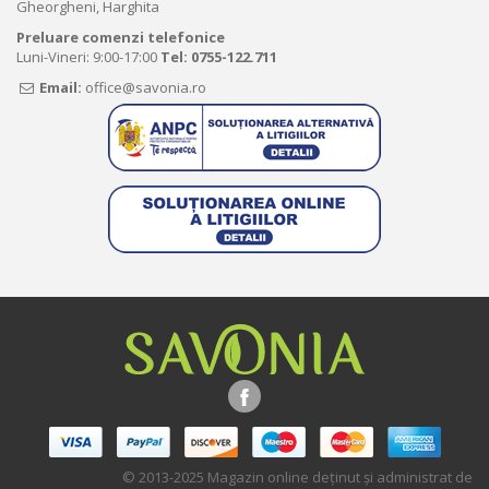
Gheorgheni, Harghita
Preluare comenzi telefonice
Luni-Vineri: 9:00-17:00
Tel:
0755-122.711
Email:
office@savonia.ro
© 2013-2025 Magazin online deţinut şi administrat de