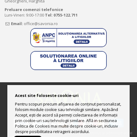
Gheorgheni, Harghita
Preluare comenzi telefonice
Luni-Vineri: 9:00-17:00
Tel:
0755-122.711
Email:
office@savonia.ro
Acest site foloseste cookie-uri
Pentru scopuri precum afișarea de conținut personalizat,
folosim module cookie sau tehnologii similare. Apăsând
Accept, ești de acord să permiți colectarea de informații
prin cookie-uri sau tehnologii similare. Află in sectiunea
Politica de Cookies mai multe despre cookie-uri, inclusiv
despre posibilitatea retragerii acordului.
© 2013-2025 Magazin online deţinut şi administrat de