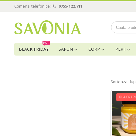
Comenzi telefonice:
0755-122.711
HOT!
BLACK FRIDAY
SAPUN
CORP
PERII
Sorteaza dup
BLACK FR