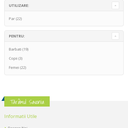
UTILIZARE:
Par
(22)
PENTRU:
Barbati
(19)
Copii
(3)
Femei
(22)
Tărâmul Savonia
Informatii Utile