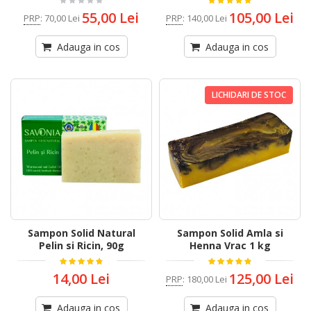
55,00 Lei
105,00 Lei
PRP
:
70,00 Lei
PRP
:
140,00 Lei
Adauga in cos
Adauga in cos
LICHIDARI DE STOC
Sampon Solid Natural
Sampon Solid Amla si
Pelin si Ricin, 90g
Henna Vrac 1 kg
14,00 Lei
125,00 Lei
PRP
:
180,00 Lei
Adauga in cos
Adauga in cos