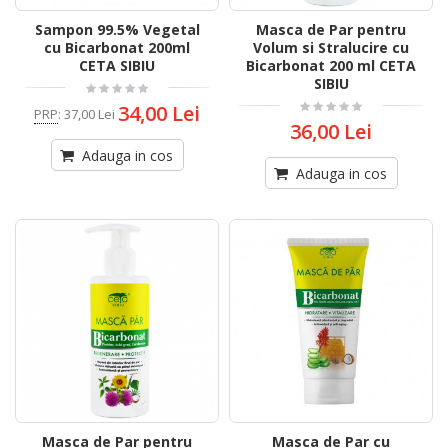
Sampon 99.5% Vegetal
Masca de Par pentru
cu Bicarbonat 200ml
Volum si Stralucire cu
CETA SIBIU
Bicarbonat 200 ml CETA
SIBIU
34,00 Lei
PRP
:
37,00 Lei
36,00 Lei
Adauga in cos
Adauga in cos
Masca de Par pentru
Masca de Par cu