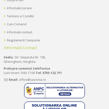
Despre Noi
Informatii Livrare
Termeni si Conditii
Cum Comand
Informatii contact
Regulament Campanie
Informatii Contact
Sediu:
Str. Stejarului Nr. 106,
Gheorgheni, Harghita
Preluare comenzi telefonice
Luni-Vineri: 9:00-17:00
Tel:
0755-122.711
Email:
office@savonia.ro