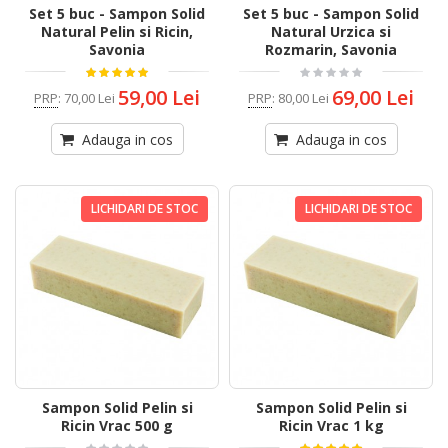
Set 5 buc - Sampon Solid
Set 5 buc - Sampon Solid
Natural Pelin si Ricin,
Natural Urzica si
Savonia
Rozmarin, Savonia
59,00 Lei
69,00 Lei
PRP
:
70,00 Lei
PRP
:
80,00 Lei
Adauga in cos
Adauga in cos
LICHIDARI DE STOC
LICHIDARI DE STOC
Sampon Solid Pelin si
Sampon Solid Pelin si
Ricin Vrac 500 g
Ricin Vrac 1 kg