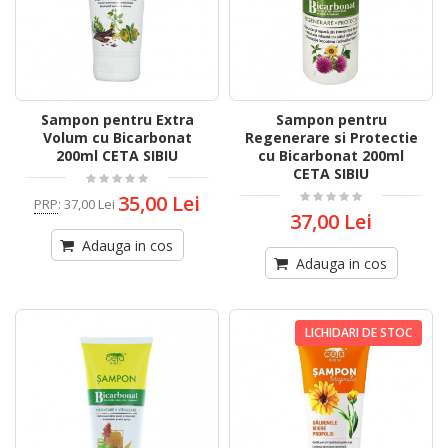
Sampon pentru Extra
Sampon pentru
Volum cu Bicarbonat
Regenerare si Protectie
200ml CETA SIBIU
cu Bicarbonat 200ml
CETA SIBIU
35,00 Lei
PRP
:
37,00 Lei
37,00 Lei
Adauga in cos
Adauga in cos
LICHIDARI DE STOC