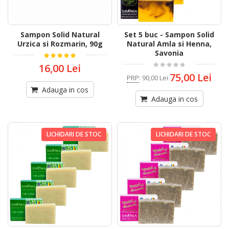
Sampon Solid Natural
Set 5 buc - Sampon Solid
Urzica si Rozmarin, 90g
Natural Amla si Henna,
Savonia
16,00 Lei
75,00 Lei
PRP
:
90,00 Lei
Adauga in cos
Adauga in cos
LICHIDARI DE STOC
LICHIDARI DE STOC