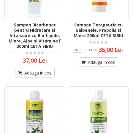
Sampon Bicarbonat
Sampon Terapeutic cu
pentru Hidratare si
Galbenele, Propolis si
Vitalizare cu Bio-Lipide,
Miere 200ml CETA SIBIU
Miere, Aloe si Vitamina F
200ml CETA SIBIU
35,00 Lei
PRP
:
37,00 Lei
37,00 Lei
Adauga in cos
Adauga in cos