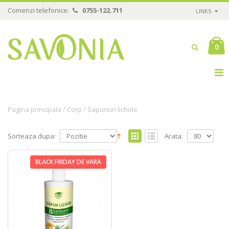
Comenzi telefonice:
0755-122.711
LINKS
0
/
/
Pagina principala
Corp
Sapunuri lichide
Sorteaza dupa:
Arata:
BLACK FRIDAY DE VARA