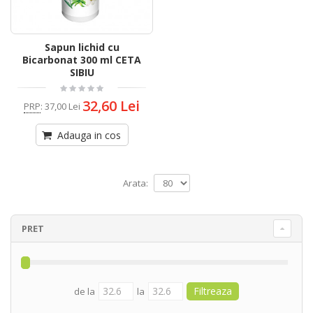
Sapun lichid cu
Bicarbonat 300 ml CETA
SIBIU
32,60 Lei
PRP
:
37,00 Lei
Adauga in cos
Arata:
PRET
de la
la