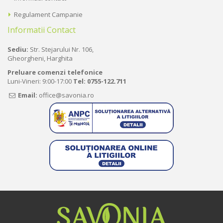
Regulament Campanie
Informatii Contact
Sediu:
Str. Stejarului Nr. 106,
Gheorgheni, Harghita
Preluare comenzi telefonice
Luni-Vineri: 9:00-17:00
Tel:
0755-122.711
Email:
office@savonia.ro