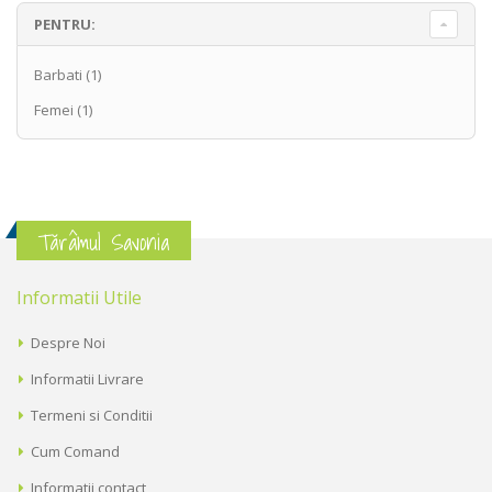
PENTRU:
Barbati
(1)
Femei
(1)
Tărâmul Savonia
Informatii Utile
Despre Noi
Informatii Livrare
Termeni si Conditii
Cum Comand
Informatii contact