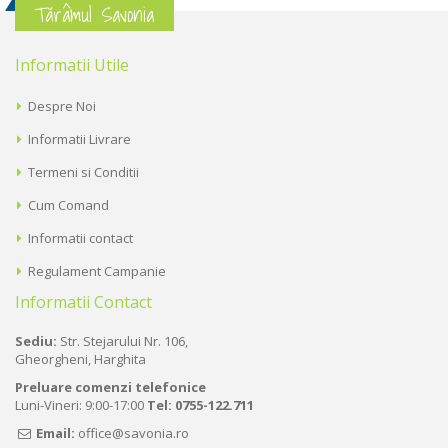
Tărâmul Savonia
Informatii Utile
Despre Noi
Informatii Livrare
Termeni si Conditii
Cum Comand
Informatii contact
Regulament Campanie
Informatii Contact
Sediu:
Str. Stejarului Nr. 106,
Gheorgheni, Harghita
Preluare comenzi telefonice
Luni-Vineri: 9:00-17:00
Tel:
0755-122.711
Email:
office@savonia.ro