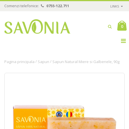
Comenzi telefonice:
0755-122.711
LINKS
0
/
/
Pagina principala
Sapun
Sapun Natural Miere si Galbenele, 90g