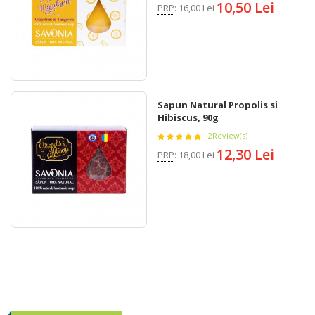
10,50 Lei
PRP
:
16,00 Lei
Sapun Natural Propolis si
Hibiscus, 90g
2
Review(s)
12,30 Lei
PRP
:
18,00 Lei