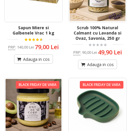
Sapun Miere si
Scrub 100% Natural
Galbenele Vrac 1 kg
Calmant cu Lavanda si
Ovaz, Savonia, 250 gr
79,00 Lei
PRP
:
140,00 Lei
49,90 Lei
PRP
:
90,00 Lei
Adauga in cos
Adauga in cos
BLACK FRIDAY DE VARA
BLACK FRIDAY DE VARA