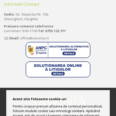
Informatii Contact
Sediu:
Str. Stejarului Nr. 106,
Gheorgheni, Harghita
Preluare comenzi telefonice
Luni-Vineri: 9:00-17:00
Tel:
0755-122.711
Email:
office@savonia.ro
Acest site foloseste cookie-uri
Pentru scopuri precum afișarea de conținut personalizat,
folosim module cookie sau tehnologii similare. Apăsând
Accept, ești de acord să permiți colectarea de informații