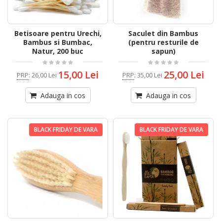
Betisoare pentru Urechi,
Saculet din Bambus
Bambus si Bumbac,
(pentru resturile de
Natur, 200 buc
sapun)
15,00 Lei
25,00 Lei
PRP
:
26,00 Lei
PRP
:
35,00 Lei
Adauga in cos
Adauga in cos
BLACK FRIDAY DE VARA
BLACK FRIDAY DE VARA