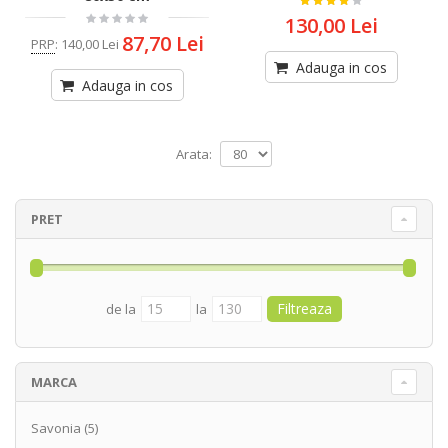
130,00 Lei
87,70 Lei
PRP
:
140,00 Lei
Adauga in cos
Adauga in cos
Arata:
PRET
de la
la
MARCA
Savonia
(5)