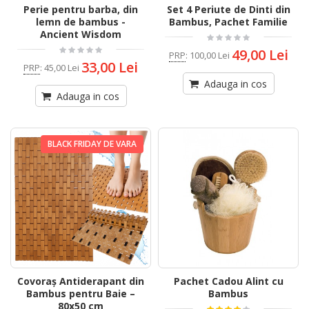
Perie pentru barba, din
Set 4 Periute de Dinti din
lemn de bambus -
Bambus, Pachet Familie
Ancient Wisdom
49,00 Lei
PRP
:
100,00 Lei
33,00 Lei
PRP
:
45,00 Lei
Adauga in cos
Adauga in cos
BLACK FRIDAY DE VARA
Covoraș Antiderapant din
Pachet Cadou Alint cu
Bambus pentru Baie –
Bambus
80x50 cm