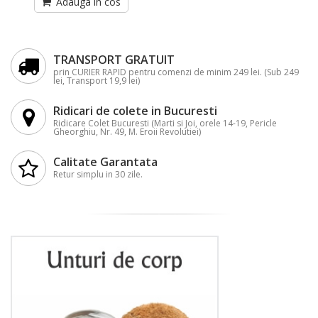
Adauga in cos
TRANSPORT GRATUIT
prin CURIER RAPID pentru comenzi de minim 249 lei. (Sub 249
lei, Transport 19,9 lei)
Ridicari de colete in Bucuresti
Ridicare Colet Bucuresti (Marti si Joi, orele 14-19, Pericle
Gheorghiu, Nr. 49, M. Eroii Revolutiei)
Calitate Garantata
Retur simplu in 30 zile.