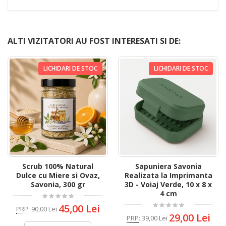
ALTI VIZITATORI AU FOST INTERESATI SI DE:
LICHIDARI DE STOC
LICHIDARI DE STOC
Scrub 100% Natural
Sapuniera Savonia
Dulce cu Miere si Ovaz,
Realizata la Imprimanta
Savonia, 300 gr
3D - Voiaj Verde, 10 x 8 x
4 cm
45,00 Lei
PRP
:
90,00 Lei
29,00 Lei
PRP
:
39,00 Lei