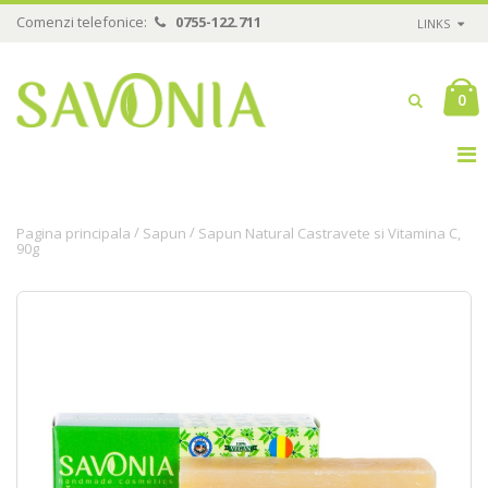
Comenzi telefonice:
0755-122.711
LINKS
0
/
/
Pagina principala
Sapun
Sapun Natural Castravete si Vitamina C,
90g