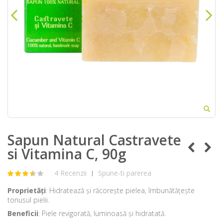
Sapun Natural Castravete
si Vitamina C, 90g
4 Recenzii
Spune-ti parerea
|
Proprietăți
: Hidratează și răcorește pielea, îmbunătățește
tonusul pielii.
Beneficii
: Piele revigorată, luminoasă și hidratată.