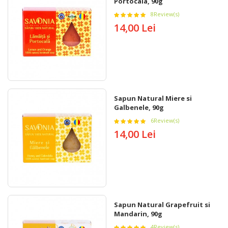
Portocala, 90g
8
Review(s)
14,00 Lei
Sapun Natural Miere si
Galbenele, 90g
6
Review(s)
14,00 Lei
Sapun Natural Grapefruit si
Mandarin, 90g
4
Review(s)