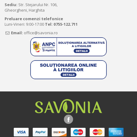
Sediu:
Str. Stejarului Nr. 106,
Gheorgheni, Harghita
Preluare comenzi telefonice
Luni-Vineri: 9:00-17:00
Tel:
0755-122.711
Email:
office@savonia.ro