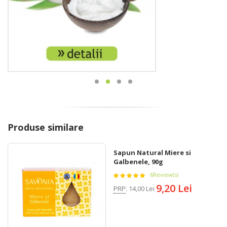
Produse similare
Sapun Natural Miere si
Galbenele, 90g
6
Review(s)
9,20 Lei
PRP
:
14,00 Lei