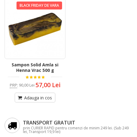
BLACK FRIDAY DE VARA
Sampon Solid Amla si
Henna Vrac 500 g
57,00 Lei
PRP
:
90,00 Lei
Adauga in cos
TRANSPORT GRATUIT
prin CURIER RAPID pentru comenzi de minim 249 lei. (Sub 249
lei, Transport 19,9 lei)