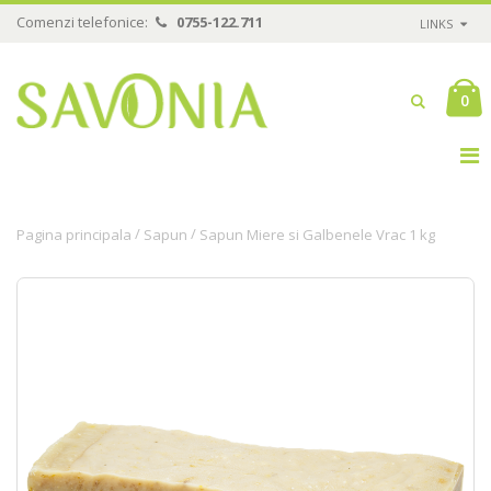
Comenzi telefonice:
0755-122.711
LINKS
0
/
/
Pagina principala
Sapun
Sapun Miere si Galbenele Vrac 1 kg