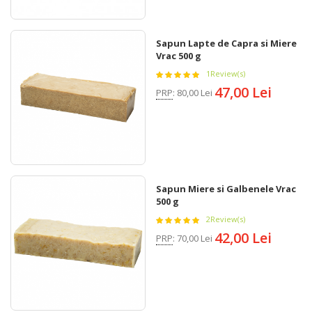
Sapun Lapte de Capra si Miere
Vrac 500 g
1
Review(s)
47,00 Lei
PRP
:
80,00 Lei
Sapun Miere si Galbenele Vrac
500 g
2
Review(s)
42,00 Lei
PRP
:
70,00 Lei