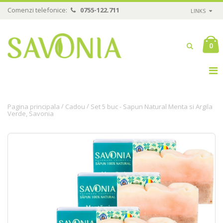
Comenzi telefonice:
0755-122.711
LINKS
0
/
/
Pagina principala
Cadou
Set 5 buc - Sapun Natural Menta si Argila
Verde, Savonia