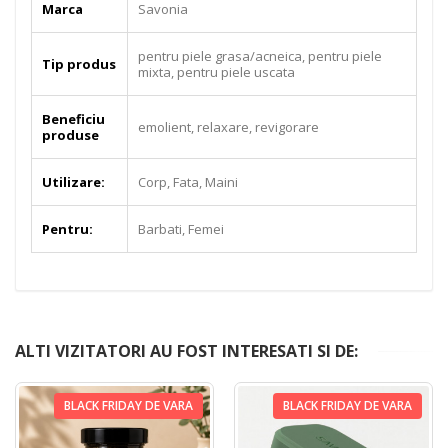
Marca
Savonia
pentru piele grasa/acneica, pentru piele
Tip produs
mixta, pentru piele uscata
Beneficiu
emolient, relaxare, revigorare
produse
Utilizare:
Corp, Fata, Maini
Pentru:
Barbati, Femei
ALTI VIZITATORI AU FOST INTERESATI SI DE:
BLACK FRIDAY DE VARA
BLACK FRIDAY DE VARA