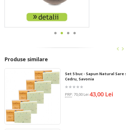
Produse similare
Set 5 buc - Sapun Natural Sare si
Cedru, Savonia
43,00 Lei
PRP
:
70,00 Lei