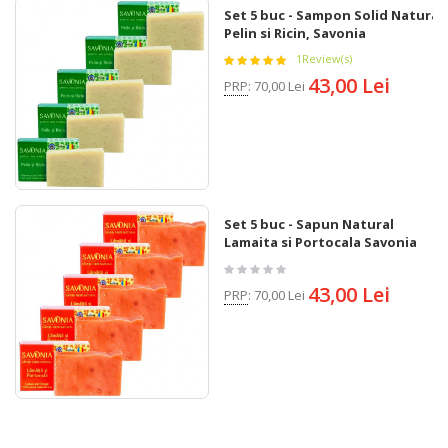
Set 5 buc - Sampon Solid Natural
Pelin si Ricin, Savonia
1
Review(s)
43,00 Lei
PRP
:
70,00 Lei
Set 5 buc - Sapun Natural
Lamaita si Portocala Savonia
43,00 Lei
PRP
:
70,00 Lei