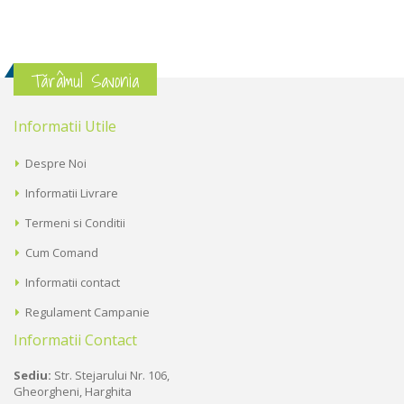
Tărâmul Savonia
Informatii Utile
Despre Noi
Informatii Livrare
Termeni si Conditii
Cum Comand
Informatii contact
Regulament Campanie
Informatii Contact
Sediu:
Str. Stejarului Nr. 106,
Gheorgheni, Harghita