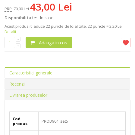
43,00 Lei
PRP
:
70,00 Lei
Disponibilitate:
In stoc
Acest produs iti aduce
22
puncte de loialitate.
22 puncte = 2,20 Lei.
Detalii
Adauga in cos
Caracteristici generale
Recenzii
Livrarea produselor
Cod
PROD904_set5
produs