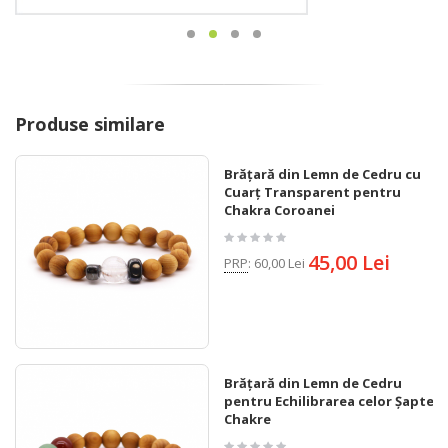
Produse similare
Brățară din Lemn de Cedru cu
Cuarț Transparent pentru
Chakra Coroanei
45,00 Lei
PRP
:
60,00 Lei
Brățară din Lemn de Cedru
pentru Echilibrarea celor Șapte
Chakre