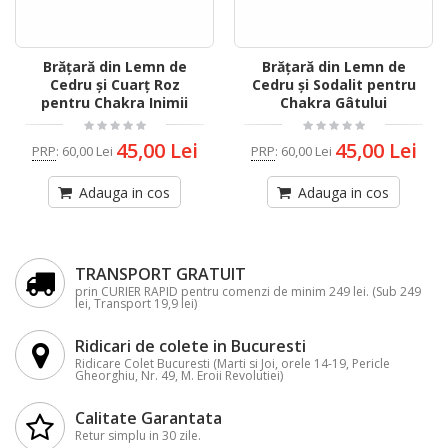
Brățară din Lemn de
Brățară din Lemn de
Cedru și Cuarț Roz
Cedru și Sodalit pentru
pentru Chakra Inimii
Chakra Gâtului
45,00 Lei
45,00 Lei
PRP
:
60,00 Lei
PRP
:
60,00 Lei
Adauga in cos
Adauga in cos
TRANSPORT GRATUIT
prin CURIER RAPID pentru comenzi de minim 249 lei. (Sub 249
lei, Transport 19,9 lei)
Ridicari de colete in Bucuresti
Ridicare Colet Bucuresti (Marti si Joi, orele 14-19, Pericle
Gheorghiu, Nr. 49, M. Eroii Revolutiei)
Calitate Garantata
Retur simplu in 30 zile.