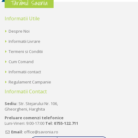
Tărâmul Savonia
Informatii Utile
Despre Noi
Informatii Livrare
Termeni si Conditii
Cum Comand
Informatii contact
Regulament Campanie
Informatii Contact
Sediu:
Str. Stejarului Nr. 106,
Gheorgheni, Harghita
Preluare comenzi telefonice
Luni-Vineri: 9:00-17:00
Tel:
0755-122.711
Email:
office@savonia.ro