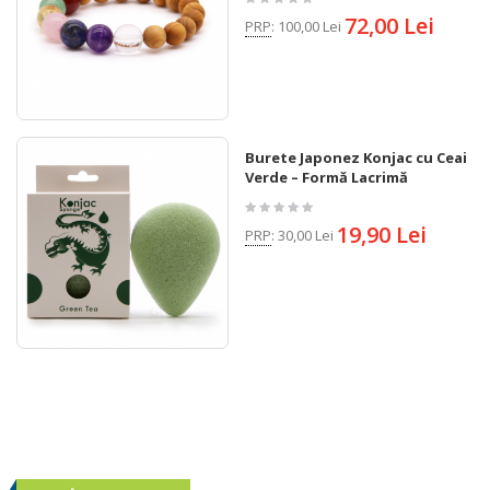
72,00 Lei
PRP
:
100,00 Lei
Burete Japonez Konjac cu Ceai
Verde – Formă Lacrimă
19,90 Lei
PRP
:
30,00 Lei