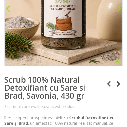
Scrub 100% Natural
Detoxifiant cu Sare si
Brad, Savonia, 430 gr
Fii primul care evalueaza acest produs.
Redescoperă prospețimea pielii cu
Scrubul Detoxifiant cu
Sare și Brad
, un amestec 100% natural, realizat manual, ce