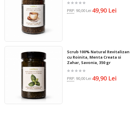
49,90 Lei
PRP
:
90,00 Lei
Scrub 100% Natural Revitalizant
cu Roinita, Menta Creata si
Zahar, Savonia, 350 gr
49,90 Lei
PRP
:
90,00 Lei