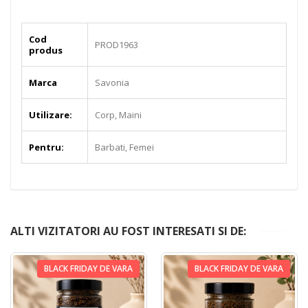
Cod
PROD1963
produs
Marca
Savonia
Utilizare:
Corp, Maini
Pentru:
Barbati, Femei
ALTI VIZITATORI AU FOST INTERESATI SI DE:
BLACK FRIDAY DE VARA
BLACK FRIDAY DE VARA