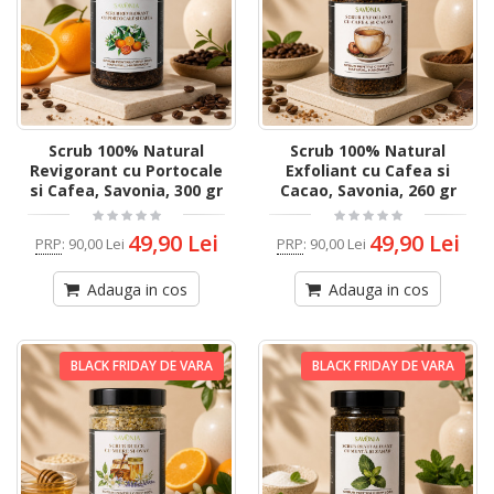
Scrub 100% Natural
Scrub 100% Natural
Revigorant cu Portocale
Exfoliant cu Cafea si
si Cafea, Savonia, 300 gr
Cacao, Savonia, 260 gr
49,90 Lei
49,90 Lei
PRP
:
90,00 Lei
PRP
:
90,00 Lei
Adauga in cos
Adauga in cos
BLACK FRIDAY DE VARA
BLACK FRIDAY DE VARA