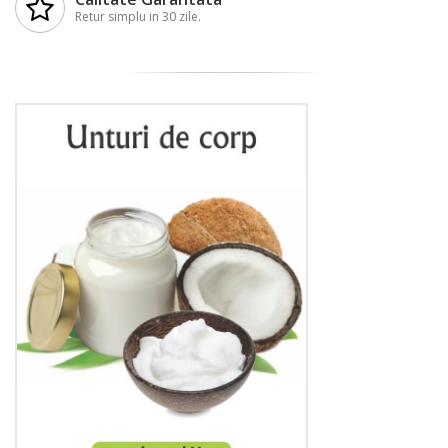
Retur simplu in 30 zile.