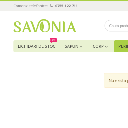
Comenzi telefonice:
0755-122.711
HOT!
LICHIDARI DE STOC
SAPUN
CORP
PERII
Nu exista 