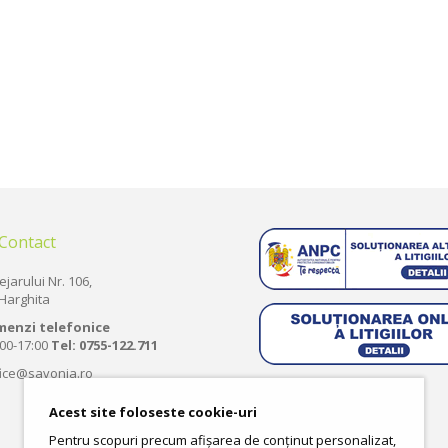
 Contact
ejarului Nr. 106,
Harghita
menzi telefonice
:00-17:00
Tel:
0755-122.711
fice@savonia.ro
Acest site foloseste cookie-uri
Pentru scopuri precum afișarea de conținut personalizat,