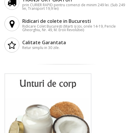
prin CURIER RAPID pentru comenzi de minim 249 lei. (Sub 249
lei, Transport 19,9 lei)
Ridicari de colete in Bucuresti
Ridicare Colet Bucuresti (Marti si Joi, orele 14-19, Pericle
Gheorghiu, Nr. 49, M. Eroii Revolutiei)
Calitate Garantata
Retur simplu in 30 zile.