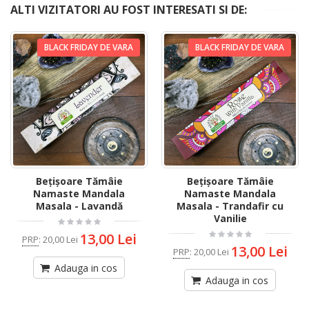
ALTI VIZITATORI AU FOST INTERESATI SI DE:
BLACK FRIDAY DE VARA
BLACK FRIDAY DE VARA
Bețișoare Tămâie
Bețișoare Tămâie
Namaste Mandala
Namaste Mandala
Masala - Lavandă
Masala - Trandafir cu
Vanilie
13,00 Lei
PRP
:
20,00 Lei
13,00 Lei
PRP
:
20,00 Lei
Adauga in cos
Adauga in cos