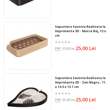
Sapuniera Savonia Realizata la
Imprimanta 3D - Matca Bej, 12 x 7
cm
25,00 Lei
PRP
:
35,00 Lei
Sapuniera Savonia Realizata la
Imprimanta 3D - Zen Negru , 11.4
x 14.3 x 13.1 cm
25,00 Lei
PRP
:
35,00 Lei