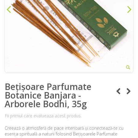
Bețișoare Parfumate
Botanice Banjara -
Arborele Bodhi, 35g
Fii primul care evalueaza acest produs.
Creează o atmosferă de pace interioară și conectează-te cu
esența spirituală a naturii folosind Bețișoarele Parfumate