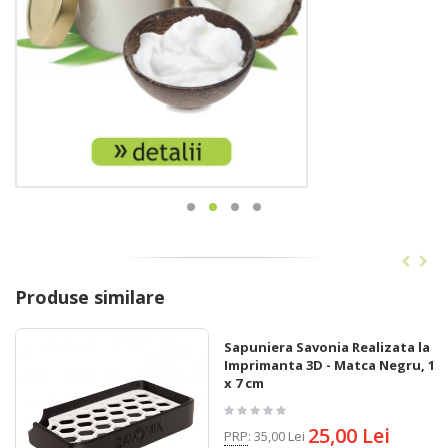
Produse similare
Sapuniera Savonia Realizata la
Imprimanta 3D - Matca Negru, 12
x 7 cm
25,00 Lei
PRP
:
35,00 Lei