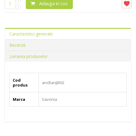
Adauga in cos
Caracteristici generale
Recenzii
Livrarea produselor
Cod
ancBanjBI02
produs
Marca
Savonia