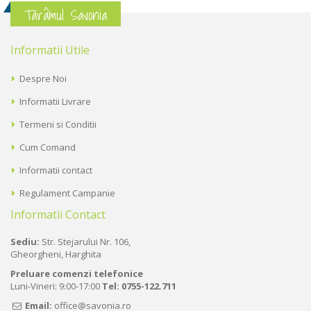
Tărâmul Savonia
Informatii Utile
Despre Noi
Informatii Livrare
Termeni si Conditii
Cum Comand
Informatii contact
Regulament Campanie
Informatii Contact
Sediu:
Str. Stejarului Nr. 106,
Gheorgheni, Harghita
Preluare comenzi telefonice
Luni-Vineri: 9:00-17:00
Tel:
0755-122.711
Email:
office@savonia.ro