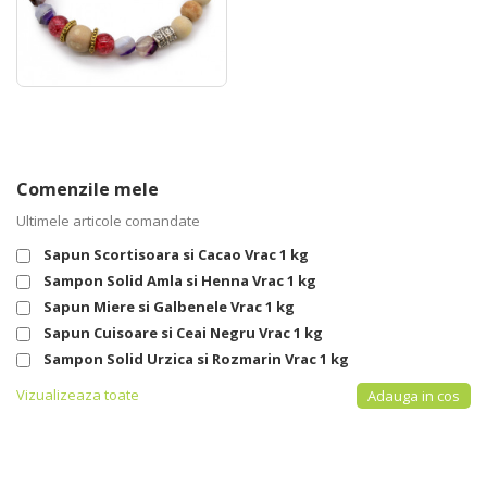
Comenzile mele
Ultimele articole comandate
Sapun Scortisoara si Cacao Vrac 1 kg
Sampon Solid Amla si Henna Vrac 1 kg
Sapun Miere si Galbenele Vrac 1 kg
Sapun Cuisoare si Ceai Negru Vrac 1 kg
Sampon Solid Urzica si Rozmarin Vrac 1 kg
Vizualizeaza toate
Adauga in cos