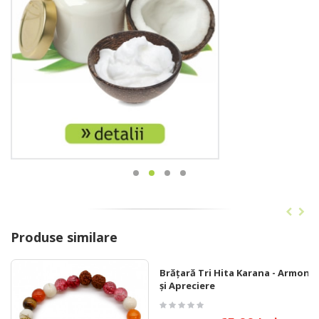
Produse similare
Brățară Tri Hita Karana - Armonie
și Apreciere