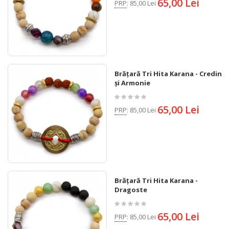
65,00 Lei
PRP
:
85,00 Lei
Brățară Tri Hita Karana - Credință
și Armonie
65,00 Lei
PRP
:
85,00 Lei
Brățară Tri Hita Karana -
Dragoste
65,00 Lei
PRP
:
85,00 Lei