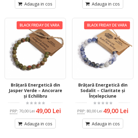
Adauga in cos
Adauga in cos
BLACK FRIDAY DE VARA
BLACK FRIDAY DE VARA
Brățară Energetică din
Brățară Energetică din
Jasper Verde – Ancorare
Sodalit – Claritate și
și Echilibru
Înțelepciune
49,00 Lei
49,00 Lei
PRP
:
70,00 Lei
PRP
:
80,00 Lei
Adauga in cos
Adauga in cos