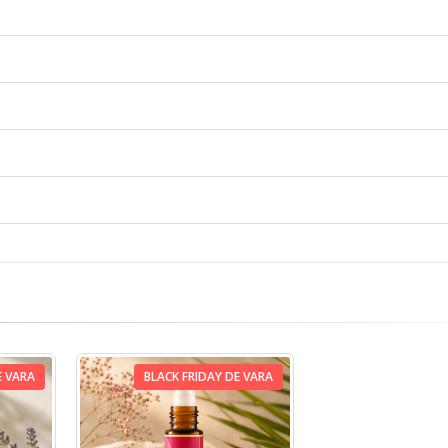
E VARA
BLACK FRIDAY DE VARA