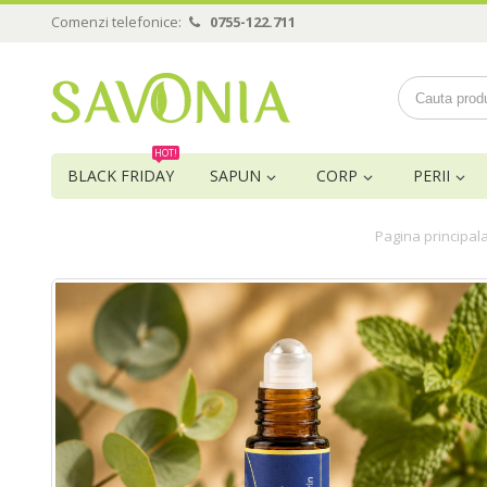
Comenzi telefonice:
0755-122.711
HOT!
BLACK FRIDAY
SAPUN
CORP
PERII
Pagina principal