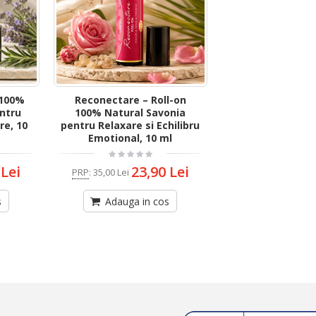
 100%
Reconectare – Roll-on
ntru
100% Natural Savonia
re, 10
pentru Relaxare si Echilibru
Emotional, 10 ml
 Lei
23,90 Lei
PRP
:
35,00 Lei
s
Adauga in cos