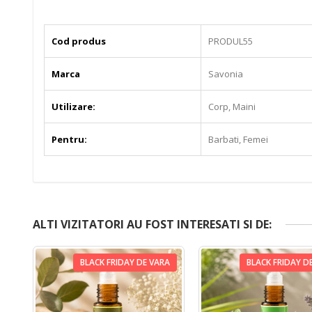
Cod produs
PRODUL55
Marca
Savonia
Utilizare:
Corp, Maini
Pentru:
Barbati, Femei
ALTI VIZITATORI AU FOST INTERESATI SI DE:
BLACK FRIDAY DE VARA
BLACK FRIDAY D