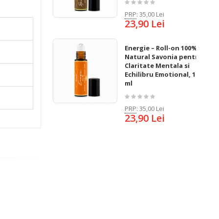
PRP
:
35,00 Lei
23,90 Lei
Energie – Roll-on 100%
Natural Savonia pentru
Claritate Mentala si
Echilibru Emotional, 10
ml
PRP
:
35,00 Lei
23,90 Lei