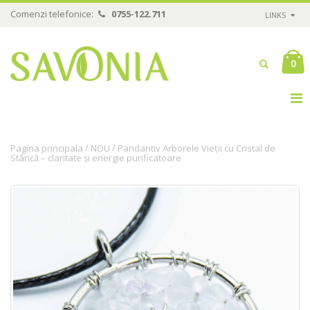
Comenzi telefonice:
0755-122.711
LINKS
0
/
/
Pagina principala
NOU
Pandantiv Arborele Vieții cu Cristal de
Stâncă – claritate și energie purificatoare