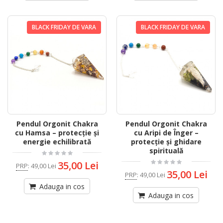
BLACK FRIDAY DE VARA
BLACK FRIDAY DE VARA
Pendul Orgonit Chakra
Pendul Orgonit Chakra
cu Hamsa – protecție și
cu Aripi de Înger –
energie echilibrată
protecție și ghidare
spirituală
35,00 Lei
PRP
:
49,00 Lei
35,00 Lei
PRP
:
49,00 Lei
Adauga in cos
Adauga in cos