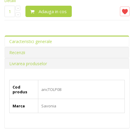
Detalii
Adauga in cos
Caracteristici generale
Recenzii
Livrarea produselor
Cod
ancTOLP08
produs
Marca
Savonia