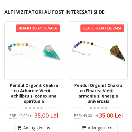
ALTI VIZITATORI AU FOST INTERESATI SI DE:
BLACK FRIDAY DE VARA
BLACK FRIDAY DE VARA
Pendul Orgonit Chakra
Pendul Orgonit Chakra
cu Arborele Vieții –
cu Floarea Vieții –
echilibru și conexiune
armonie și energie
spirituală
universală
35,00 Lei
35,00 Lei
PRP
:
49,00 Lei
PRP
:
49,00 Lei
Adauga in cos
Adauga in cos