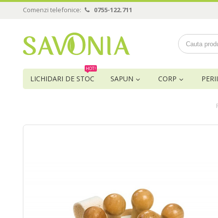
Comenzi telefonice:
0755-122.711
HOT!
LICHIDARI DE STOC
SAPUN
CORP
PERII