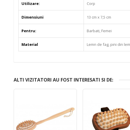
Utilizare:
Corp
Dimensiuni
13 cm x 7,5 cm
Pentru:
Barbati, Femei
Material
Lemn de fag, pini din le
ALTI VIZITATORI AU FOST INTERESATI SI DE: