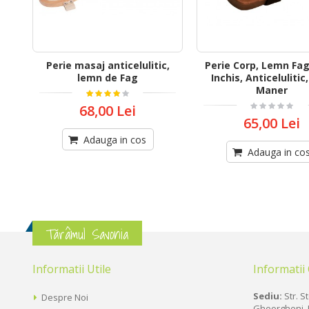
Perie masaj anticelulitic,
Perie Corp, Lemn Fa
lemn de Fag
Inchis, Anticelulitic
Maner
68,00 Lei
65,00 Lei
Adauga in cos
Adauga in co
Tărâmul Savonia
Informatii Utile
Informatii
Sediu:
Str. St
Despre Noi
Gheorgheni, 