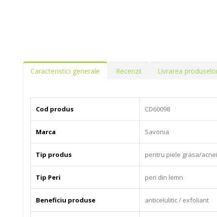
Caracteristici generale
Recenzii
Livrarea produselo
Cod produs
CD60098
Marca
Savonia
Tip produs
pentru piele grasa/acnei
Tip Peri
peri din lemn
Beneficiu produse
anticelulitic / exfoliant