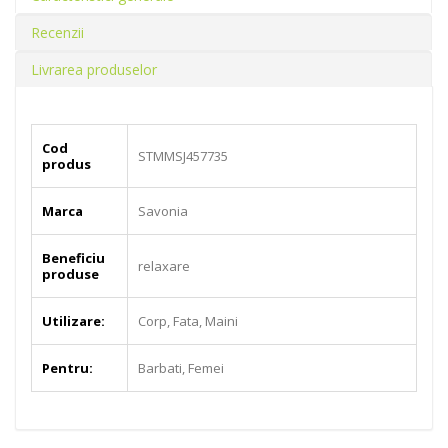
Recenzii
Livrarea produselor
Cod
STMMSJ457735
produs
Marca
Savonia
Beneficiu
relaxare
produse
Utilizare:
Corp, Fata, Maini
Pentru:
Barbati, Femei