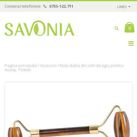
Comenzi telefonice:
0755-122.711
LINKS
0
/
/
Pagina principala
Accesorii
Rola dubla din ochi de tigru pentru
masaj, 150mm