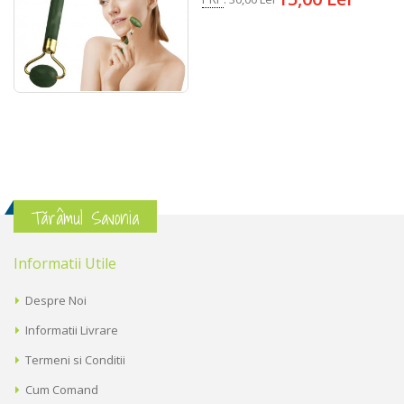
Tărâmul Savonia
Informatii Utile
Despre Noi
Informatii Livrare
Termeni si Conditii
Cum Comand