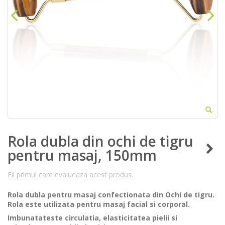
Rola dubla din ochi de tigru
pentru masaj, 150mm
Fii primul care evalueaza acest produs.
Rola dubla pentru masaj confectionata din Ochi de tigru.
Rola este utilizata pentru masaj facial si corporal.
Imbunatateste circulatia, elasticitatea pielii si