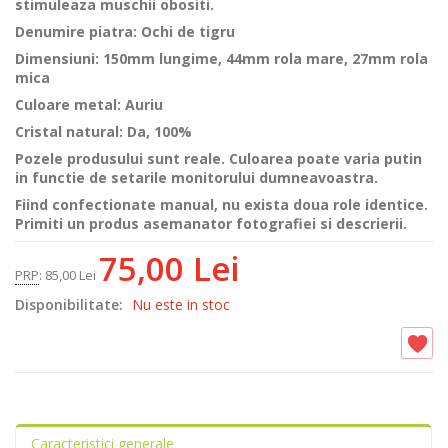
stimuleaza muschii obositi.
Denumire piatra: Ochi de tigru
Dimensiuni: 150mm lungime, 44mm rola mare, 27mm rola
mica
Culoare metal: Auriu
Cristal natural: Da, 100%
Pozele produsului sunt reale. Culoarea poate varia putin
in functie de setarile monitorului dumneavoastra.
Fiind confectionate manual, nu exista doua role identice.
Primiti un produs
asemanator fotografiei si descrierii.
75,00 Lei
PRP
:
85,00 Lei
Disponibilitate:
Nu este in stoc
Caracteristici generale