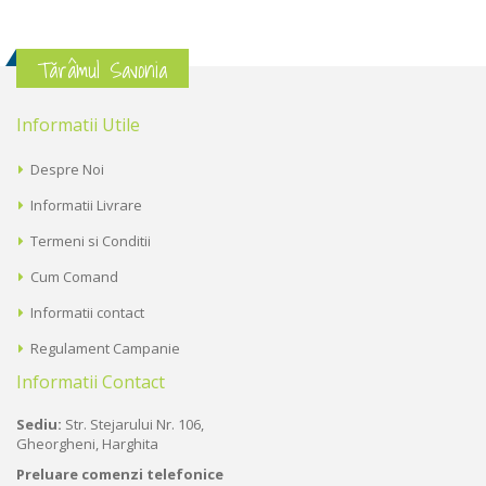
Tărâmul Savonia
Informatii Utile
Despre Noi
Informatii Livrare
Termeni si Conditii
Cum Comand
Informatii contact
Regulament Campanie
Informatii Contact
Sediu:
Str. Stejarului Nr. 106,
Gheorgheni, Harghita
Preluare comenzi telefonice