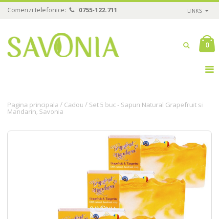
Comenzi telefonice:
0755-122.711
LINKS
0
/
/
Pagina principala
Cadou
Set 5 buc - Sapun Natural Grapefruit si
Mandarin, Savonia