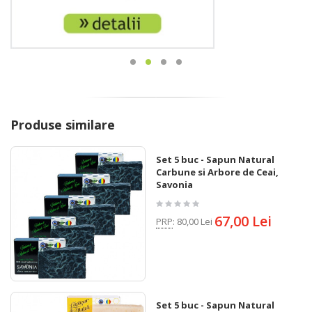
Produse similare
Set 5 buc - Sapun Natural
Carbune si Arbore de Ceai,
Savonia
67,00 Lei
PRP
:
80,00 Lei
Set 5 buc - Sapun Natural