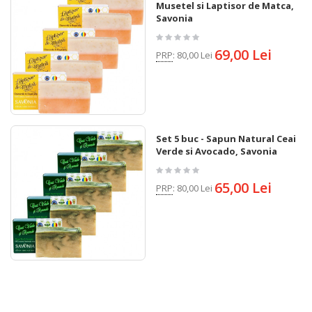
Musetel si Laptisor de Matca,
Savonia
69,00 Lei
PRP
:
80,00 Lei
Set 5 buc - Sapun Natural Ceai
Verde si Avocado, Savonia
65,00 Lei
PRP
:
80,00 Lei