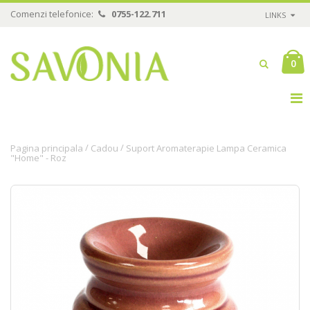
Comenzi telefonice:
0755-122.711
LINKS
0
/
/
Pagina principala
Cadou
Suport Aromaterapie Lampa Ceramica
"Home" - Roz