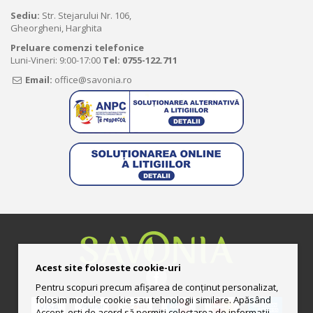
Sediu:
Str. Stejarului Nr. 106,
Gheorgheni, Harghita
Preluare comenzi telefonice
Luni-Vineri: 9:00-17:00
Tel:
0755-122.711
Email:
office@savonia.ro
Acest site foloseste cookie-uri
Pentru scopuri precum afișarea de conținut personalizat,
folosim module cookie sau tehnologii similare. Apăsând
Accept, ești de acord să permiți colectarea de informații