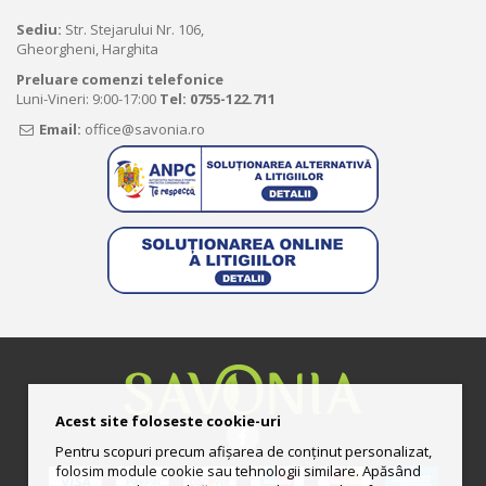
Sediu:
Str. Stejarului Nr. 106,
Gheorgheni, Harghita
Preluare comenzi telefonice
Luni-Vineri: 9:00-17:00
Tel:
0755-122.711
Email:
office@savonia.ro
Acest site foloseste cookie-uri
Pentru scopuri precum afișarea de conținut personalizat,
folosim module cookie sau tehnologii similare. Apăsând