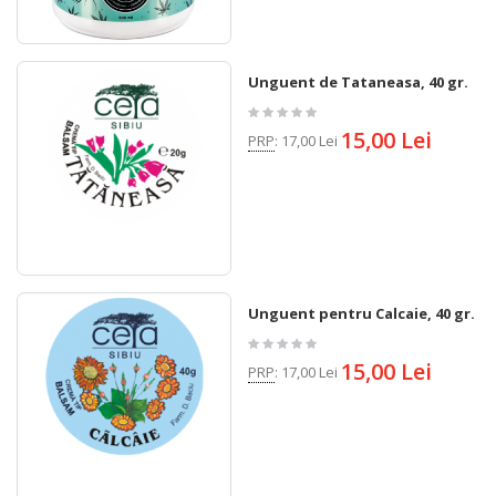
Unguent de Tataneasa, 40 gr.
15,00 Lei
PRP
:
17,00 Lei
Unguent pentru Calcaie, 40 gr.
15,00 Lei
PRP
:
17,00 Lei