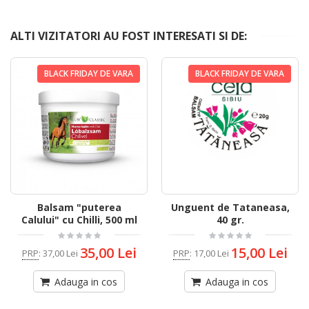
ALTI VIZITATORI AU FOST INTERESATI SI DE:
BLACK FRIDAY DE VARA
BLACK FRIDAY DE VARA
Balsam "puterea
Unguent de Tataneasa,
Calului" cu Chilli, 500 ml
40 gr.
35,00 Lei
15,00 Lei
PRP
:
37,00 Lei
PRP
:
17,00 Lei
Adauga in cos
Adauga in cos