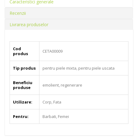
Caracteristici generale
Recenzii
Livrarea produselor
Cod
CETA00009
produs
Tip produs
pentru piele mixta, pentru piele uscata
Beneficiu
emolient, regenerare
produse
Utilizare:
Corp, Fata
Pentru:
Barbati, Femei