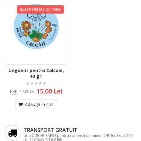
BLACK FRIDAY DE VARA
Unguent pentru Calcaie,
40 gr.
15,00 Lei
PRP
:
17,00 Lei
Adauga in cos
TRANSPORT GRATUIT
prin CURIER RAPID pentru comenzi de minim 249 lei. (Sub 249
lei, Transport 19,9 lei)