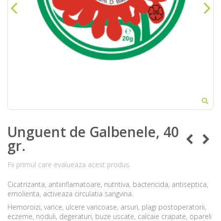
Unguent de Galbenele, 40
gr.
Fii primul care evalueaza acest produs.
Cicatrizanta, antiinflamatoare, nutritiva, bactericida, antiseptica,
emolienta, activeaza circulatia sangvina.
Hemoroizi, varice, ulcere varicoase, arsuri, plagi postoperatorii,
eczeme, noduli, degeraturi, buze uscate, calcaie crapate, opareli