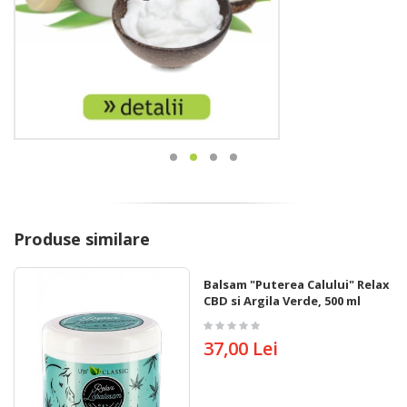
Produse similare
Balsam "Puterea Calului" Relax cu
CBD si Argila Verde, 500 ml
37,00 Lei