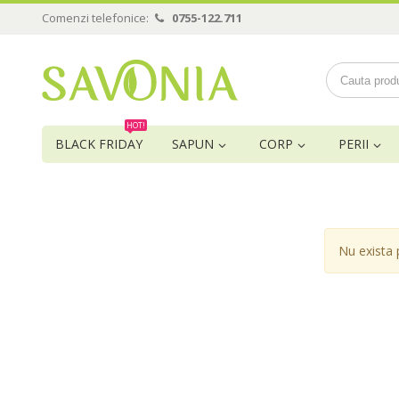
Comenzi telefonice:
0755-122.711
HOT!
BLACK FRIDAY
SAPUN
CORP
PERII
Nu exista 