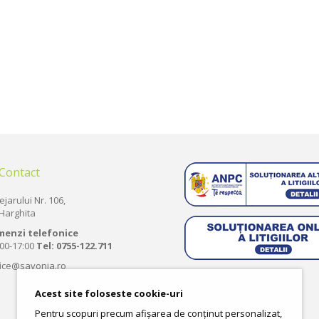
 Contact
ejarului Nr. 106,
Harghita
menzi telefonice
:00-17:00
Tel:
0755-122.711
fice@savonia.ro
Acest site foloseste cookie-uri
Pentru scopuri precum afișarea de conținut personalizat,