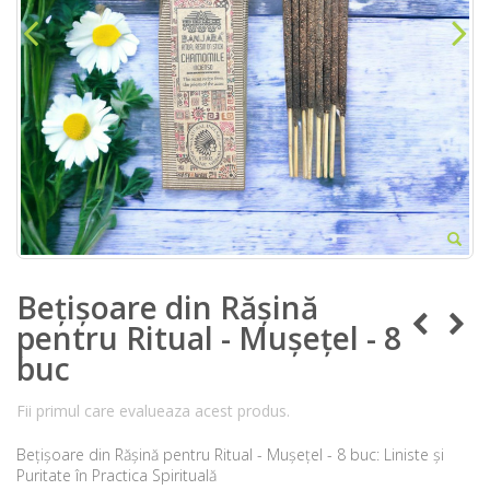
Bețișoare din Rășină
pentru Ritual - Mușețel - 8
buc
Fii primul care evalueaza acest produs.
Bețișoare din Rășină pentru Ritual - Mușețel - 8 buc: Liniste și
Puritate în Practica Spirituală