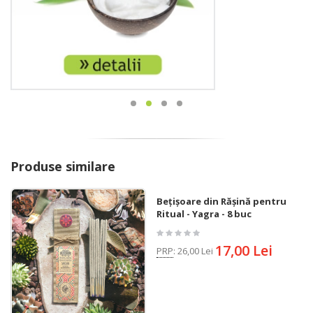
Produse similare
Bețișoare din Rășină pentru
Ritual - Yagra - 8 buc
17,00 Lei
PRP
:
26,00 Lei