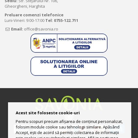
Sediu:
Str. Stejarului Nr. 106,
Gheorgheni, Harghita
Preluare comenzi telefonice
Luni-Vineri: 9:00-17:00
Tel:
0755-122.711
Email:
office@savonia.ro
Acest site foloseste cookie-uri
Pentru scopuri precum afișarea de conținut personalizat,
folosim module cookie sau tehnologii similare. Apăsând
Accept, ești de acord să permiți colectarea de informații