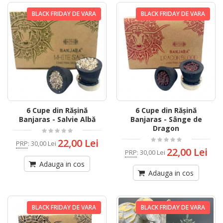
BLACK FRIDAY DE VARA
BLACK FRIDAY DE VARA
6 Cupe din Rășină
6 Cupe din Rășină
Banjaras - Salvie Albă
Banjaras - Sânge de
Dragon
22,00 Lei
PRP
:
30,00 Lei
22,00 Lei
PRP
:
30,00 Lei
Adauga in cos
Adauga in cos
BLACK FRIDAY DE VARA
BLACK FRIDAY DE VARA