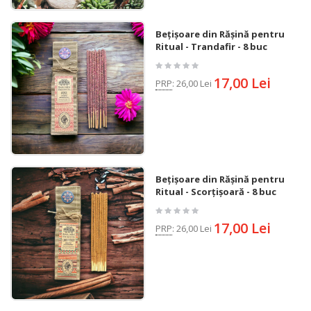
Bețișoare din Rășină pentru
Ritual - Trandafir - 8 buc
17,00 Lei
PRP
:
26,00 Lei
Bețișoare din Rășină pentru
Ritual - Scorțișoară - 8 buc
17,00 Lei
PRP
:
26,00 Lei