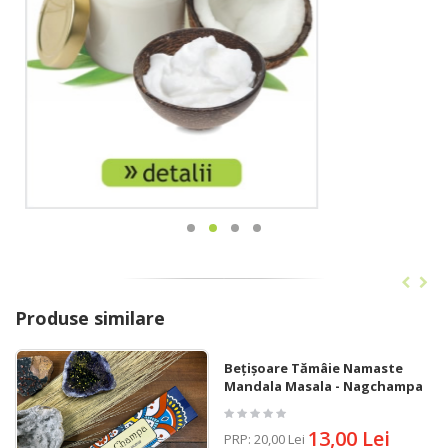
Produse similare
Bețișoare Tămâie Namaste
Mandala Masala - Nagchampa
13,00 Lei
PRP
:
20,00 Lei