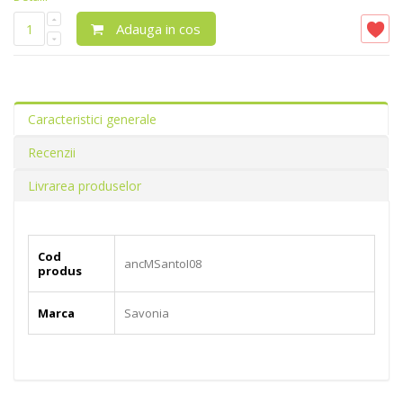
Adauga in cos
Caracteristici generale
Recenzii
Livrarea produselor
Cod
ancMSantoI08
produs
Marca
Savonia