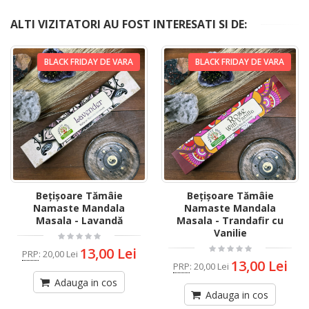
ALTI VIZITATORI AU FOST INTERESATI SI DE:
BLACK FRIDAY DE VARA
BLACK FRIDAY DE VARA
Bețișoare Tămâie
Bețișoare Tămâie
Namaste Mandala
Namaste Mandala
Masala - Lavandă
Masala - Trandafir cu
Vanilie
13,00 Lei
PRP
:
20,00 Lei
13,00 Lei
PRP
:
20,00 Lei
Adauga in cos
Adauga in cos