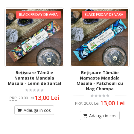
BLACK FRIDAY DE VARA
BLACK FRIDAY DE VARA
Bețișoare Tămâie
Bețișoare Tămâie
Namaste Mandala
Namaste Mandala
Masala - Lemn de Santal
Masala - Patchouli cu
Nag Champa
13,00 Lei
PRP
:
20,00 Lei
13,00 Lei
PRP
:
20,00 Lei
Adauga in cos
Adauga in cos