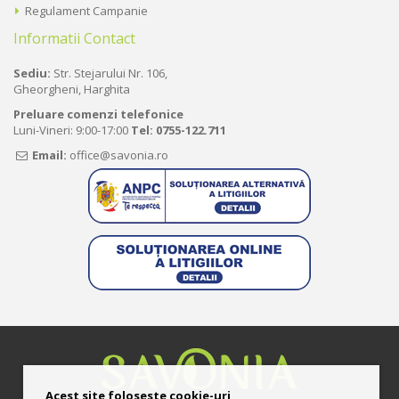
Regulament Campanie
Informatii Contact
Sediu:
Str. Stejarului Nr. 106,
Gheorgheni, Harghita
Preluare comenzi telefonice
Luni-Vineri: 9:00-17:00
Tel:
0755-122.711
Email:
office@savonia.ro
Acest site foloseste cookie-uri