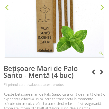
Bețișoare Mari de Palo
Santo - Mentă (4 buc)
Fii primul care evalueaza acest produs.
Aceste bețișoare mari de Palo Santo cu aromă de mentă oferă o
experiență olfactivă unică, care te transportă în momente
plăcute din trecut, creând o atmosferă relaxantă și revigorantă.
Ambalate într-un plic kraft atrăgător, sunt ideale pentru