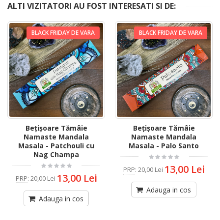
ALTI VIZITATORI AU FOST INTERESATI SI DE:
BLACK FRIDAY DE VARA
BLACK FRIDAY DE VARA
Bețișoare Tămâie
Bețișoare Tămâie
Namaste Mandala
Namaste Mandala
Masala - Patchouli cu
Masala - Palo Santo
Nag Champa
13,00 Lei
PRP
:
20,00 Lei
13,00 Lei
PRP
:
20,00 Lei
Adauga in cos
Adauga in cos