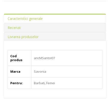
Caracteristici generale
Recenzii
Livrarea produselor
Cod
ancMSantoI07
produs
Marca
Savonia
Pentru:
Barbati, Femei