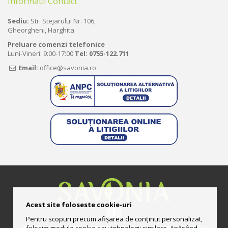
Informatii Contact
Sediu:
Str. Stejarului Nr. 106,
Gheorgheni, Harghita
Preluare comenzi telefonice
Luni-Vineri: 9:00-17:00
Tel:
0755-122.711
Email:
office@savonia.ro
Acest site foloseste cookie-uri
Pentru scopuri precum afișarea de conținut personalizat,