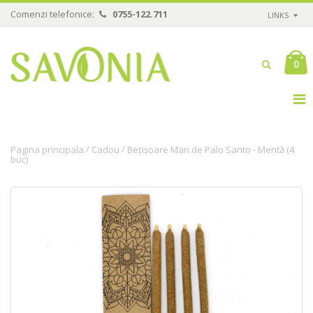
Comenzi telefonice:
0755-122.711
LINKS
0
/
/
Pagina principala
Cadou
Bețișoare Mari de Palo Santo - Mentă (4
buc)