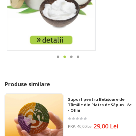
Produse similare
Suport pentru Bețișoare de
Tămâie din Piatra de Săpun - 8cm
- Ohm
29,00 Lei
PRP
:
40,00 Lei