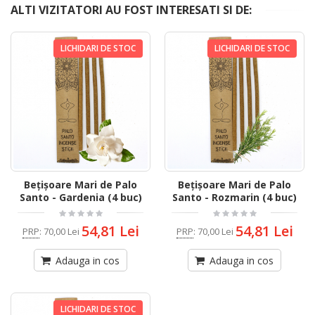
ALTI VIZITATORI AU FOST INTERESATI SI DE:
LICHIDARI DE STOC
LICHIDARI DE STOC
Bețișoare Mari de Palo
Bețișoare Mari de Palo
Santo - Gardenia (4 buc)
Santo - Rozmarin (4 buc)
54,81 Lei
54,81 Lei
PRP
:
70,00 Lei
PRP
:
70,00 Lei
Adauga in cos
Adauga in cos
LICHIDARI DE STOC