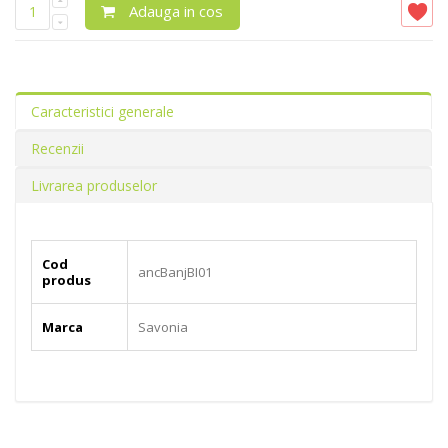
Adauga in cos
Caracteristici generale
Recenzii
Livrarea produselor
Cod
ancBanjBI01
produs
Marca
Savonia