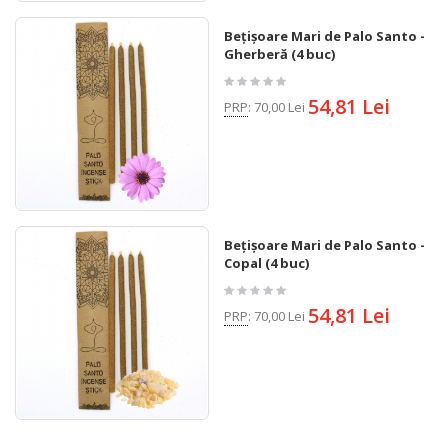
Bețișoare Mari de Palo Santo -
Gherberă (4 buc)
54,81 Lei
PRP
:
70,00 Lei
Bețișoare Mari de Palo Santo -
Copal (4 buc)
54,81 Lei
PRP
:
70,00 Lei