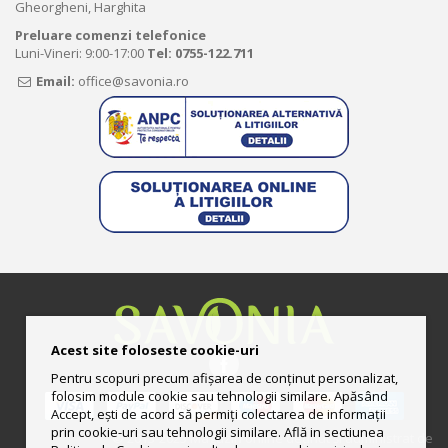
Gheorgheni, Harghita
Preluare comenzi telefonice
Luni-Vineri: 9:00-17:00
Tel:
0755-122.711
Email:
office@savonia.ro
Acest site foloseste cookie-uri
Pentru scopuri precum afișarea de conținut personalizat,
folosim module cookie sau tehnologii similare. Apăsând
Accept, ești de acord să permiți colectarea de informații
prin cookie-uri sau tehnologii similare. Află in sectiunea
© 2013-2025 Magazin online deţinut şi administrat de