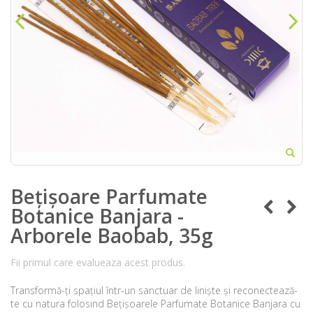
Bețișoare Parfumate
Botanice Banjara -
Arborele Baobab, 35g
Fii primul care evalueaza acest produs.
Transformă-ți spațiul într-un sanctuar de liniște și reconectează-
te cu natura folosind Bețișoarele Parfumate Botanice Banjara cu