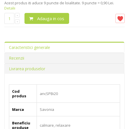
Acest produs iti aduce
9
puncte de loialitate.
9 puncte = 0,90 Lei.
Detalii
Adauga in cos
Caracteristici generale
Recenzii
Livrarea produselor
Cod
ancSPBi20
produs
Marca
Savonia
Beneficiu
calmare, relaxare
produse