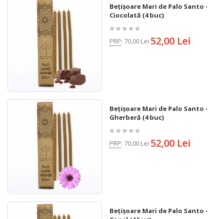
Bețișoare Mari de Palo Santo -
Ciocolată (4 buc)
52,00 Lei
PRP
:
70,00 Lei
Bețișoare Mari de Palo Santo -
Gherberă (4 buc)
52,00 Lei
PRP
:
70,00 Lei
Bețișoare Mari de Palo Santo -