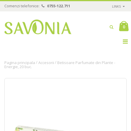
Comenzi telefonice:
0755-122.711
LINKS
0
/
/
Pagina principala
Accesorii
Betisoare Parfumate din Plante -
Energie, 20 buc.