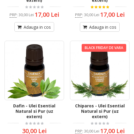
extern)
extern)
17,00 Lei
17,00 Lei
PRP
:
30,00 Lei
PRP
:
30,00 Lei
Adauga in cos
Adauga in cos
BLACK FRIDAY DE VARA
Dafin - Ulei Esential
Chiparos - Ulei Esential
Natural si Pur (uz
Natural si Pur (uz
extern)
extern)
30,00 Lei
17,00 Lei
PRP
:
30,00 Lei