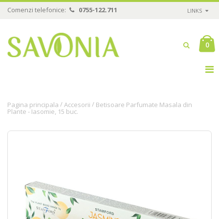
Comenzi telefonice:
0755-122.711
LINKS
0
/
/
Pagina principala
Accesorii
Betisoare Parfumate Masala din
Plante - Iasomie, 15 buc.