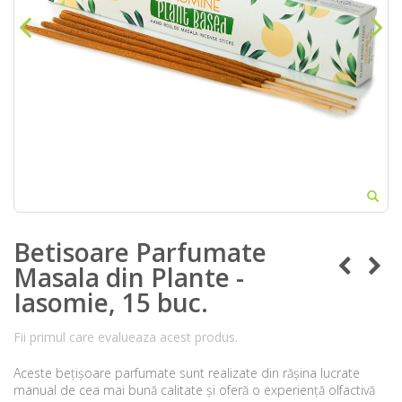
Betisoare Parfumate
Masala din Plante -
Iasomie, 15 buc.
Fii primul care evalueaza acest produs.
Aceste bețișoare parfumate sunt realizate din rășina lucrate
manual de cea mai bună calitate și oferă o experiență olfactivă