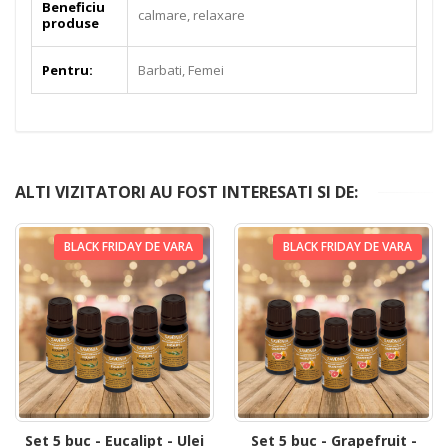
Beneficiu
calmare, relaxare
produse
Pentru:
Barbati, Femei
ALTI VIZITATORI AU FOST INTERESATI SI DE:
BLACK FRIDAY DE VARA
BLACK FRIDAY DE VARA
Set 5 buc - Eucalipt - Ulei
Set 5 buc - Grapefruit -