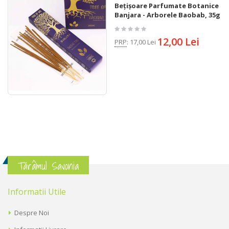
Bețișoare Parfumate Botanice
Banjara - Arborele Baobab, 35g
12,00 Lei
PRP
:
17,00 Lei
Tărâmul Savonia
Informatii Utile
Despre Noi