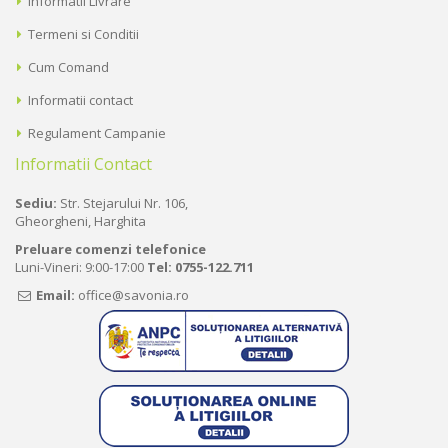
Informatii Livrare
Termeni si Conditii
Cum Comand
Informatii contact
Regulament Campanie
Informatii Contact
Sediu:
Str. Stejarului Nr. 106,
Gheorgheni, Harghita
Preluare comenzi telefonice
Luni-Vineri: 9:00-17:00
Tel:
0755-122.711
Email:
office@savonia.ro