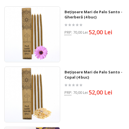
Bețișoare Mari de Palo Santo -
Gherberă (4 buc)
52,00 Lei
PRP
:
70,00 Lei
Bețișoare Mari de Palo Santo -
Copal (4 buc)
52,00 Lei
PRP
:
70,00 Lei