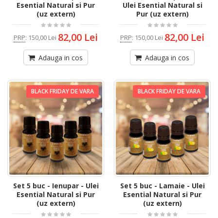
Esential Natural si Pur
Ulei Esential Natural si
(uz extern)
Pur (uz extern)
82,00 Lei
82,00 Lei
PRP
:
150,00 Lei
PRP
:
150,00 Lei
Adauga in cos
Adauga in cos
BLACK FRIDAY DE VARA
BLACK FRIDAY DE VARA
Set 5 buc - Ienupar - Ulei
Set 5 buc - Lamaie - Ulei
Esential Natural si Pur
Esential Natural si Pur
(uz extern)
(uz extern)