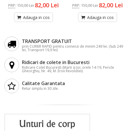
82,00 Lei
82,00 Lei
PRP
:
150,00 Lei
PRP
:
150,00 Lei
Adauga in cos
Adauga in cos
TRANSPORT GRATUIT
prin CURIER RAPID pentru comenzi de minim 249 lei. (Sub 249
lei, Transport 19,9 lei)
Ridicari de colete in Bucuresti
Ridicare Colet Bucuresti (Marti si Joi, orele 14-19, Pericle
Gheorghiu, Nr. 49, M. Eroii Revolutiei)
Calitate Garantata
Retur simplu in 30 zile.