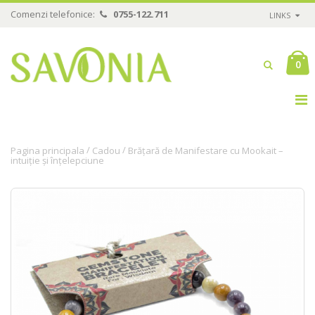
Comenzi telefonice:
0755-122.711
LINKS
0
/
/
Pagina principala
Cadou
Brățară de Manifestare cu Mookait –
intuiție și înțelepciune