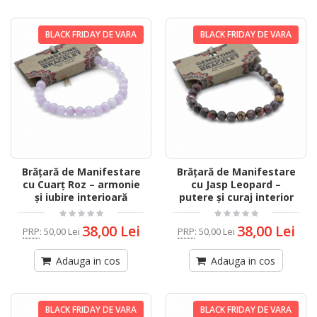
BLACK FRIDAY DE VARA
BLACK FRIDAY DE VARA
Brățară de Manifestare
Brățară de Manifestare
cu Cuarț Roz – armonie
cu Jasp Leopard –
și iubire interioară
putere și curaj interior
38,00 Lei
38,00 Lei
PRP
:
50,00 Lei
PRP
:
50,00 Lei
Adauga in cos
Adauga in cos
BLACK FRIDAY DE VARA
BLACK FRIDAY DE VARA