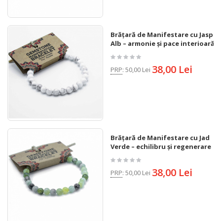
Brățară de Manifestare cu Jasp
Alb – armonie și pace interioară
38,00 Lei
PRP
:
50,00 Lei
Brățară de Manifestare cu Jad
Verde – echilibru și regenerare
38,00 Lei
PRP
:
50,00 Lei