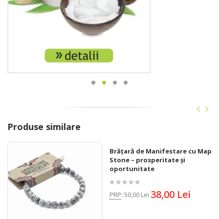
Produse similare
Brățară de Manifestare cu Map
Stone – prosperitate și
oportunitate
38,00 Lei
PRP
:
50,00 Lei