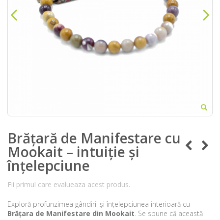
Brățară de Manifestare cu
Mookait – intuiție și
înțelepciune
Fii primul care evalueaza acest produs.
Exploră profunzimea gândirii și înțelepciunea interioară cu
Brățara de Manifestare din Mookait
. Se spune că această