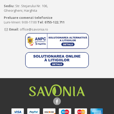
Sediu:
Str. Stejarului Nr. 106,
Gheorgheni, Harghita
Preluare comenzi telefonice
Luni-Vineri: 9:00-17:00
Tel:
0755-122.711
Email:
office@savonia.ro