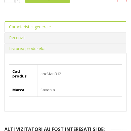
Caracteristici generale
Recenzii
Livrarea produselor
Cod
ancManB12
produs
Marca
Savonia
ALTI VIZITATORI AU FOST INTERESATI SI DE: