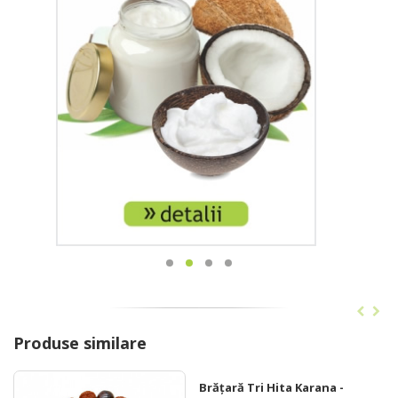
Produse similare
Brățară Tri Hita Karana -