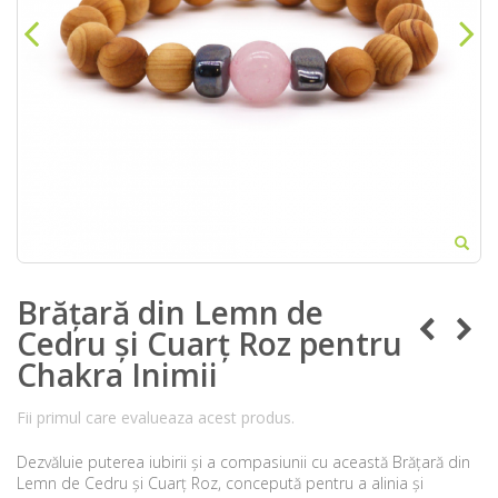
Brățară din Lemn de
Cedru și Cuarț Roz pentru
Chakra Inimii
Fii primul care evalueaza acest produs.
Dezvăluie puterea iubirii și a compasiunii cu această Brățară din
Lemn de Cedru și Cuarț Roz, concepută pentru a alinia și