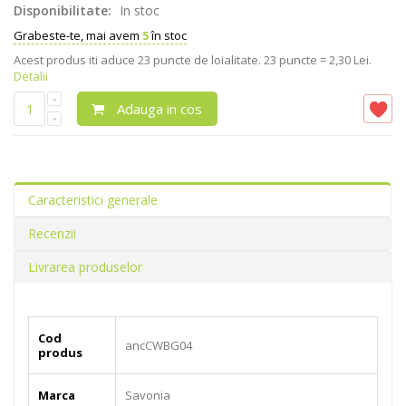
Disponibilitate:
In stoc
Grabeste-te, mai avem
5
în stoc
Acest produs iti aduce
23
puncte de loialitate.
23 puncte = 2,30 Lei.
Detalii
Adauga in cos
Caracteristici generale
Recenzii
Livrarea produselor
Cod
ancCWBG04
produs
Marca
Savonia