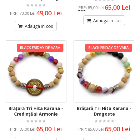
65,00 Lei
PRP
:
85,00 Lei
49,00 Lei
PRP
:
70,00 Lei
Adauga in cos
Adauga in cos
BLACK FRIDAY DE VARA
BLACK FRIDAY DE VARA
Brățară Tri Hita Karana -
Brățară Tri Hita Karana -
Credință și Armonie
Dragoste
65,00 Lei
65,00 Lei
PRP
:
85,00 Lei
PRP
:
85,00 Lei