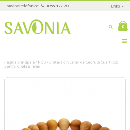
Comenzi telefonice:
0755-122.711
LINKS
0
/
/
Pagina principala
NOU
Brățară din Lemn de Cedru și Cuarț Roz
pentru Chakra Inimii