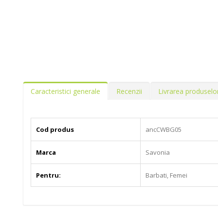
Caracteristici generale
Recenzii
Livrarea produselo
Cod produs
ancCWBG05
Marca
Savonia
Pentru:
Barbati, Femei