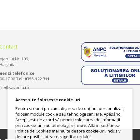
 Contact
ejarului Nr. 106,
Harghita
menzi telefonice
:00-17:00
Tel:
0755-122.711
fice@savonia.ro
Acest site foloseste cookie-uri
Pentru scopuri precum afișarea de conținut personalizat,
folosim module cookie sau tehnologii similare. Apăsând
Accept, ești de acord să permiți colectarea de informații
prin cookie-uri sau tehnologii similare. Află in sectiunea
Politica de Cookies mai multe despre cookie-uri, inclusiv
despre posibilitatea retragerii acordului.