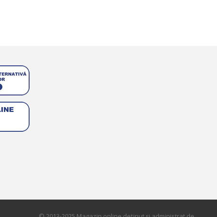
© 2013-2025 Magazin online deţinut şi administrat de