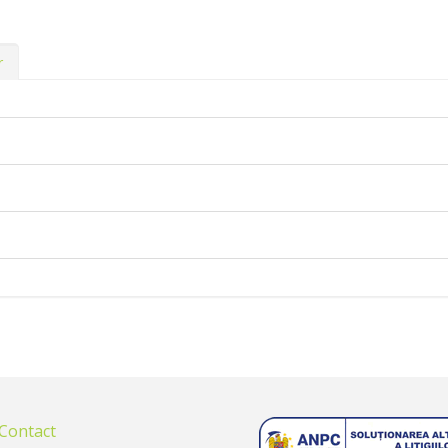
r
 Contact