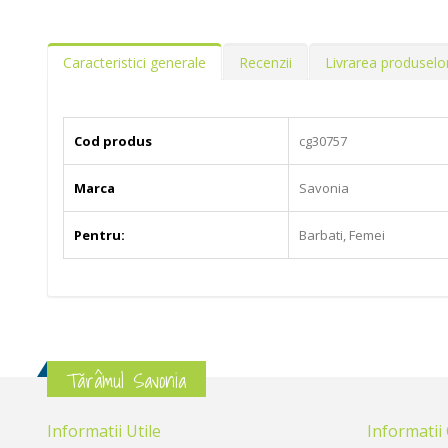
Caracteristici generale
Recenzii
Livrarea produselo
Cod produs
cg30757
Marca
Savonia
Pentru:
Barbati, Femei
Tărâmul Savonia
Informatii Utile
Informatii