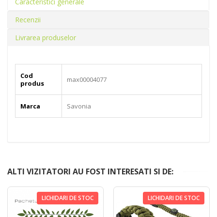
Caracteristici generale
Recenzii
Livrarea produselor
Cod
max00004077
produs
Marca
Savonia
ALTI VIZITATORI AU FOST INTERESATI SI DE:
LICHIDARI DE STOC
LICHIDARI DE STOC