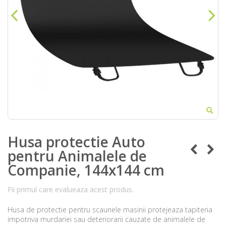
Husa protectie Auto
pentru Animalele de
Companie, 144x144 cm
Fii primul care evalueaza acest produs.
Husa de protectie pentru scaunele masinii protejeaza tapiteria
impotriva murdariei sau deteriorarii cauzate de animalele de