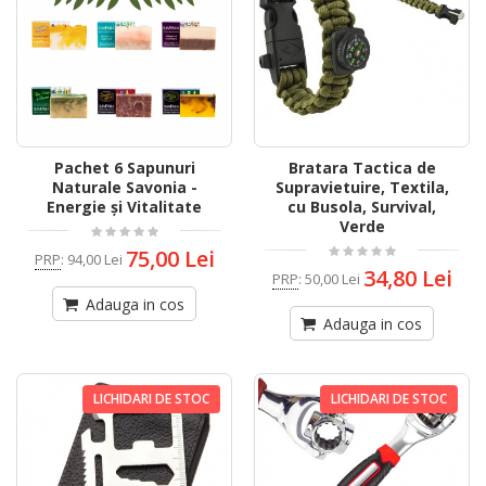
Pachet 6 Sapunuri
Bratara Tactica de
Naturale Savonia -
Supravietuire, Textila,
Energie și Vitalitate
cu Busola, Survival,
Verde
75,00 Lei
PRP
:
94,00 Lei
34,80 Lei
PRP
:
50,00 Lei
Adauga in cos
Adauga in cos
LICHIDARI DE STOC
LICHIDARI DE STOC