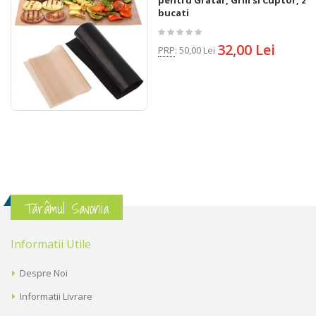
pentru Gratar, Grill si Cuptor, 2
bucati
32,00 Lei
PRP
:
50,00 Lei
Tărâmul Savonia
Informatii Utile
Despre Noi
Informatii Livrare