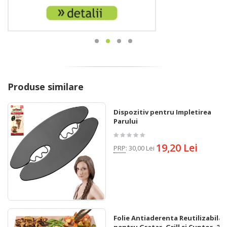
Produse similare
Dispozitiv pentru Impletirea
Parului
19,20 Lei
PRP
:
30,00 Lei
Folie Antiaderenta Reutilizabila