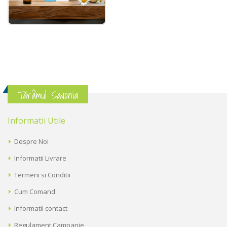
Tărâmul Savonia
Informatii Utile
Despre Noi
Informatii Livrare
Termeni si Conditii
Cum Comand
Informatii contact
Regulament Campanie