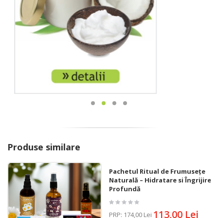
Produse similare
Pachetul Ritual de Frumusețe
Naturală – Hidratare si Îngrijire
Profundă
113,00 Lei
PRP
:
174,00 Lei