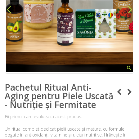
Pachetul Ritual Anti-
Aging pentru Piele Uscată
- Nutriție și Fermitate
Fii primul care evalueaza acest produs.
Un ritual complet dedicat pielii uscate și mature, cu formule
bogate în antioxidanți, vitamine și uleiuri nutritive. Hrănește în