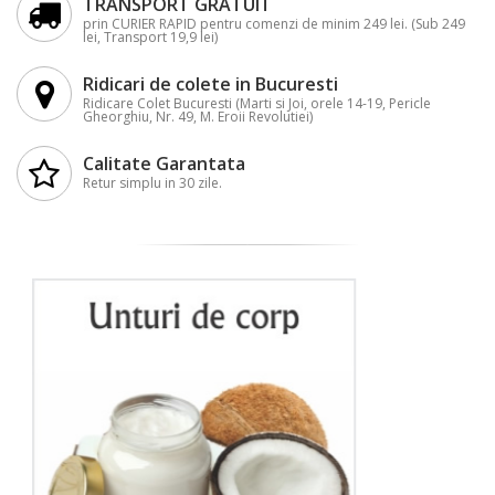
TRANSPORT GRATUIT
prin CURIER RAPID pentru comenzi de minim 249 lei. (Sub 249
lei, Transport 19,9 lei)
Ridicari de colete in Bucuresti
Ridicare Colet Bucuresti (Marti si Joi, orele 14-19, Pericle
Gheorghiu, Nr. 49, M. Eroii Revolutiei)
Calitate Garantata
Retur simplu in 30 zile.