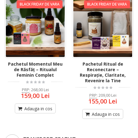
BLACK FRIDAY DE VARA
BLACK FRIDAY DE VARA
Pachetul Momentul Meu
Pachetul Ritual de
de Răsfăț – Ritualul
Reconectare –
Feminin Complet
Respirație, Claritate,
Revenire la Tine
PRP
:
268,00 Lei
159,00 Lei
PRP
:
209,00 Lei
155,00 Lei
Adauga in cos
Adauga in cos