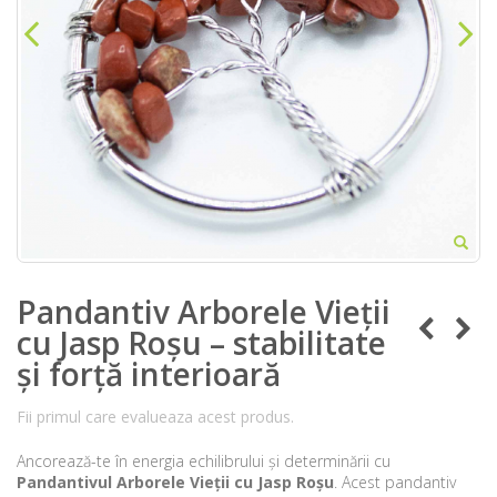
Pandantiv Arborele Vieții
cu Jasp Roșu – stabilitate
și forță interioară
Fii primul care evalueaza acest produs.
Ancorează-te în energia echilibrului și determinării cu
Pandantivul Arborele Vieții cu Jasp Roșu
. Acest pandantiv