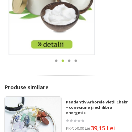
Produse similare
Pandantiv Arborele Vieții Chakra
– conexiune și echilibru
energetic
39,15 Lei
PRP
:
50,00 Lei