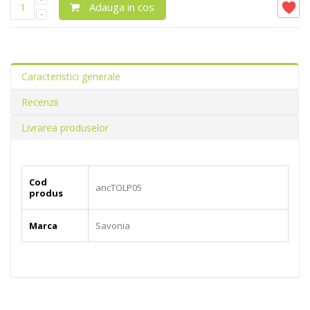
Adauga in cos
Caracteristici generale
Recenzii
Livrarea produselor
Cod
ancTOLP05
produs
Marca
Savonia