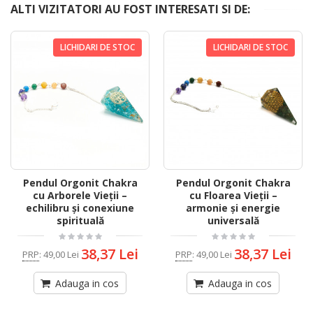
ALTI VIZITATORI AU FOST INTERESATI SI DE:
LICHIDARI DE STOC
LICHIDARI DE STOC
Pendul Orgonit Chakra
Pendul Orgonit Chakra
cu Arborele Vieții –
cu Floarea Vieții –
echilibru și conexiune
armonie și energie
spirituală
universală
38,37 Lei
38,37 Lei
PRP
:
49,00 Lei
PRP
:
49,00 Lei
Adauga in cos
Adauga in cos