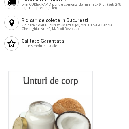
prin CURIER RAPID pentru comenzi de minim 249 lei. (Sub 249
lei, Transport 19,9 lei)
Ridicari de colete in Bucuresti
Ridicare Colet Bucuresti (Marti si Joi, orele 14-19, Pericle
Gheorghiu, Nr. 49, M. Eroii Revolutiei)
Calitate Garantata
Retur simplu in 30 zile.