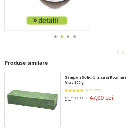
Produse similare
Sampon Solid Urzica si Rozmarin
Vrac 500 g
6
Review(s)
47,00 Lei
PRP
:
80,00 Lei