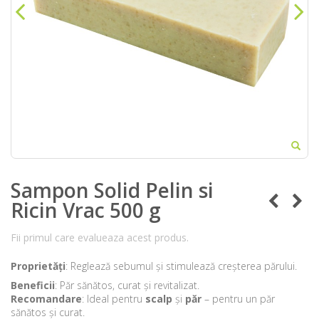
Sampon Solid Pelin si
Ricin Vrac 500 g
Fii primul care evalueaza acest produs.
Proprietăți
: Reglează sebumul și stimulează creșterea părului.
Beneficii
: Păr sănătos, curat și revitalizat.
Recomandare
: Ideal pentru
scalp
și
păr
– pentru un păr
sănătos și curat.