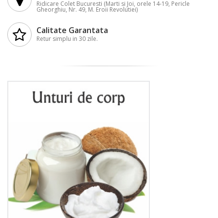
Ridicare Colet Bucuresti (Marti si Joi, orele 14-19, Pericle
Gheorghiu, Nr. 49, M. Eroii Revolutiei)
Calitate Garantata
Retur simplu in 30 zile.