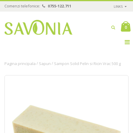
Comenzi telefonice:
0755-122.711
LINKS
0
/
/
Pagina principala
Sapun
Sampon Solid Pelin si Ricin Vrac 500 g