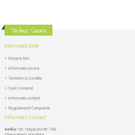
Tărâmul Savonia
Informatii Utile
Despre Noi
Informatii Livrare
Termeni si Conditii
Cum Comand
Informatii contact
Regulament Campanie
Informatii Contact
Sediu:
Str. Stejarului Nr. 106,
Gheorgheni, Harghita