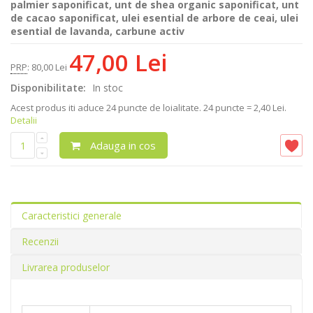
palmier saponificat, unt de shea organic saponificat, unt
de cacao saponificat, ulei esential de arbore de ceai, ulei
esential de lavanda, carbune activ
47,00 Lei
PRP
:
80,00 Lei
Disponibilitate:
In stoc
Acest produs iti aduce
24
puncte de loialitate.
24 puncte = 2,40 Lei.
Detalii
Adauga in cos
Caracteristici generale
Recenzii
Livrarea produselor