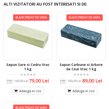
ALTI VIZITATORI AU FOST INTERESATI SI DE:
BLACK FRIDAY DE VARA
BLACK FRIDAY DE VARA
Sapun Sare si Cedru Vrac
Sapun Carbune si Arbore
1 kg
de Ceai Vrac 1 kg
79,00 Lei
89,00 Lei
PRP
:
140,00 Lei
PRP
:
160,00 Lei
Adauga in cos
Adauga in cos
BLACK FRIDAY DE VARA