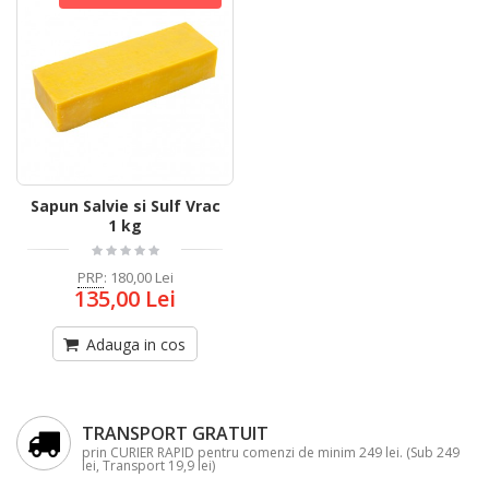
Sapun Salvie si Sulf Vrac
1 kg
PRP
:
180,00 Lei
135,00 Lei
Adauga in cos
TRANSPORT GRATUIT
prin CURIER RAPID pentru comenzi de minim 249 lei. (Sub 249
lei, Transport 19,9 lei)