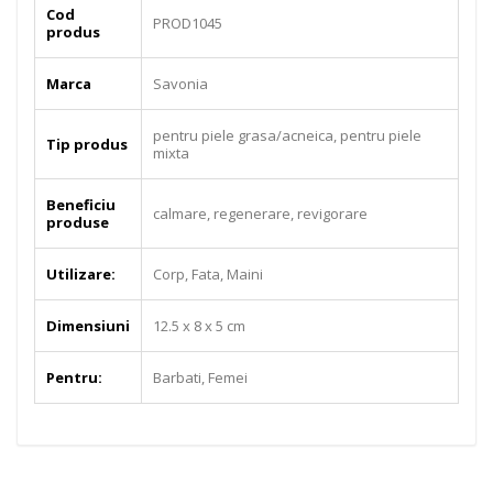
Cod
PROD1045
produs
Marca
Savonia
pentru piele grasa/acneica, pentru piele
Tip produs
mixta
Beneficiu
calmare, regenerare, revigorare
produse
Utilizare:
Corp, Fata, Maini
Dimensiuni
12.5 x 8 x 5 cm
Pentru:
Barbati, Femei