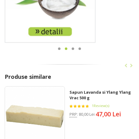
Produse similare
Sapun Lavanda si Ylang Ylang
Vrac 500 g
1
Review(s)
47,00 Lei
PRP
:
80,00 Lei