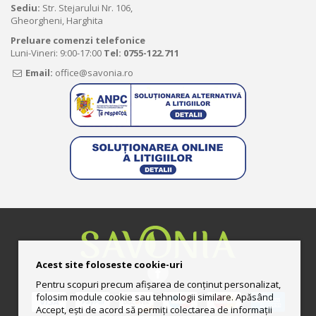
Sediu:
Str. Stejarului Nr. 106,
Gheorgheni, Harghita
Preluare comenzi telefonice
Luni-Vineri: 9:00-17:00
Tel:
0755-122.711
Email:
office@savonia.ro
Acest site foloseste cookie-uri
Pentru scopuri precum afișarea de conținut personalizat,
folosim module cookie sau tehnologii similare. Apăsând
Accept, ești de acord să permiți colectarea de informații