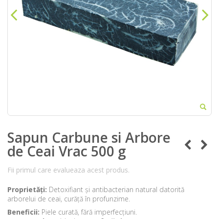
Sapun Carbune si Arbore
de Ceai Vrac 500 g
Fii primul care evalueaza acest produs.
Proprietăți:
Detoxifiant și antibacterian natural datorită
arborelui de ceai, curăță în profunzime.
Beneficii:
Piele curată, fără imperfecțiuni.