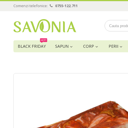
Comenzi telefonice:
0755-122.711
HOT!
BLACK FRIDAY
SAPUN
CORP
PERII