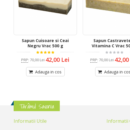
Sapun Cuisoare si Ceai
Sapun Castravete
Negru Vrac 500 g
Vitamina C Vrac 5
42,00 Lei
42,00
PRP
:
70,00 Lei
PRP
:
70,00 Lei
Adauga in cos
Adauga in co
Tărâmul Savonia
Informatii Utile
Informatii