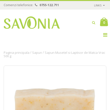
Comenzi telefonice:
0755-122.711
LINKS
0
/
/
Pagina principala
Sapun
Sapun Musetel si Laptisor de Matca Vrac
500 g