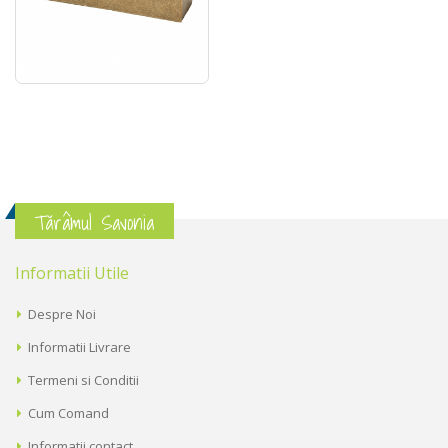
Tărâmul Savonia
Informatii Utile
Despre Noi
Informatii Livrare
Termeni si Conditii
Cum Comand
Informatii contact