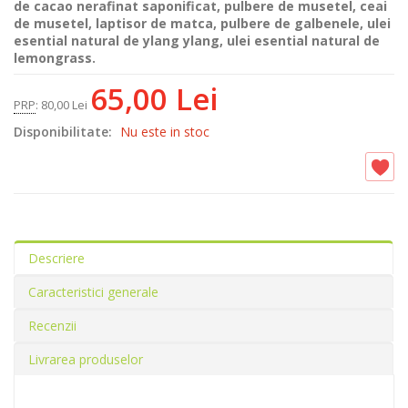
de cacao nerafinat saponificat, pulbere de musetel, ceai
de musetel, laptisor de matca, pulbere de galbenele, ulei
esential natural de ylang ylang, ulei esential natural de
lemongrass.
65,00 Lei
PRP
:
80,00 Lei
Disponibilitate:
Nu este in stoc
Descriere
Caracteristici generale
Recenzii
Livrarea produselor