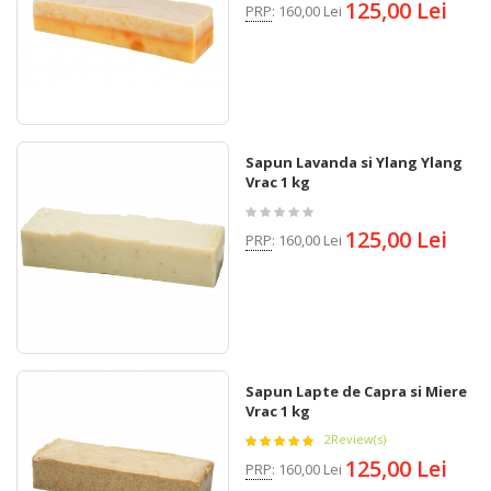
125,00 Lei
PRP
:
160,00 Lei
Sapun Lavanda si Ylang Ylang
Vrac 1 kg
125,00 Lei
PRP
:
160,00 Lei
Sapun Lapte de Capra si Miere
Vrac 1 kg
2
Review(s)
125,00 Lei
PRP
:
160,00 Lei