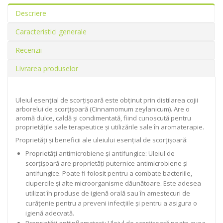
Descriere
Caracteristici generale
Recenzii
Livrarea produselor
Uleiul esențial de scorțișoară este obținut prin distilarea cojii
arborelui de scorțișoară (Cinnamomum zeylanicum). Are o
aromă dulce, caldă și condimentată, fiind cunoscută pentru
proprietățile sale terapeutice și utilizările sale în aromaterapie.
Proprietăți și beneficii ale uleiului esențial de scorțișoară:
Proprietăți antimicrobiene și antifungice: Uleiul de
scorțișoară are proprietăți puternice antimicrobiene și
antifungice. Poate fi folosit pentru a combate bacteriile,
ciupercile și alte microorganisme dăunătoare. Este adesea
utilizat în produse de igienă orală sau în amestecuri de
curățenie pentru a preveni infecțiile și pentru a asigura o
igienă adecvată.