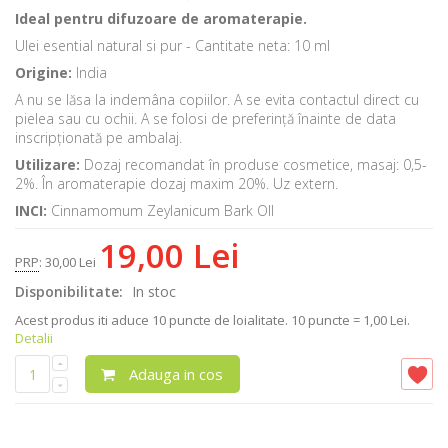
Ideal pentru difuzoare de aromaterapie.
Ulei esential natural si pur - Cantitate neta: 10 ml
Origine:
India
A nu se lăsa la indemâna copiilor. A se evita contactul direct cu
pielea sau cu ochii. A se folosi de preferință înainte de data
inscripționată pe ambalaj.
Utilizare:
Dozaj recomandat în produse cosmetice, masaj: 0,5-
2%. În aromaterapie dozaj maxim 20%. Uz extern.
INCI:
Cinnamomum Zeylanicum Bark OIl
19,00 Lei
PRP
:
30,00 Lei
Disponibilitate:
In stoc
Acest produs iti aduce
10
puncte de loialitate.
10 puncte = 1,00 Lei.
Detalii
Adauga in cos