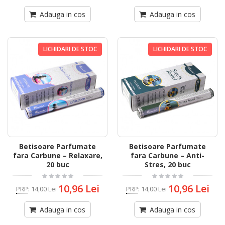
Adauga in cos
Adauga in cos
LICHIDARI DE STOC
LICHIDARI DE STOC
Betisoare Parfumate
Betisoare Parfumate
fara Carbune – Relaxare,
fara Carbune – Anti-
20 buc
Stres, 20 buc
10,96 Lei
10,96 Lei
PRP
:
14,00 Lei
PRP
:
14,00 Lei
Adauga in cos
Adauga in cos