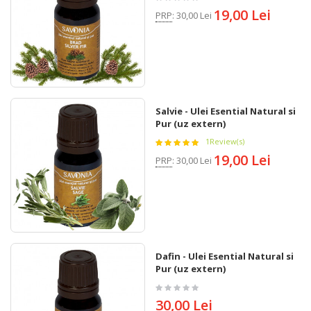
19,00 Lei
PRP
:
30,00 Lei
Salvie - Ulei Esential Natural si
Pur (uz extern)
1
Review(s)
19,00 Lei
PRP
:
30,00 Lei
Dafin - Ulei Esential Natural si
Pur (uz extern)
30,00 Lei