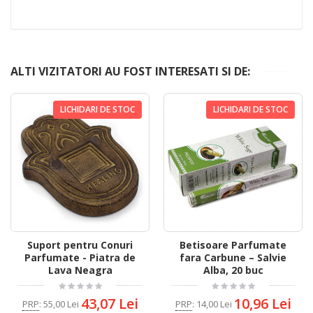
ALTI VIZITATORI AU FOST INTERESATI SI DE:
LICHIDARI DE STOC
LICHIDARI DE STOC
Suport pentru Conuri
Betisoare Parfumate
Parfumate - Piatra de
fara Carbune – Salvie
Lava Neagra
Alba, 20 buc
43,07 Lei
10,96 Lei
PRP
:
55,00 Lei
PRP
:
14,00 Lei