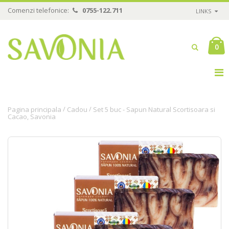
Comenzi telefonice:
0755-122.711
LINKS
0
/
/
Pagina principala
Cadou
Set 5 buc - Sapun Natural Scortisoara si
Cacao, Savonia