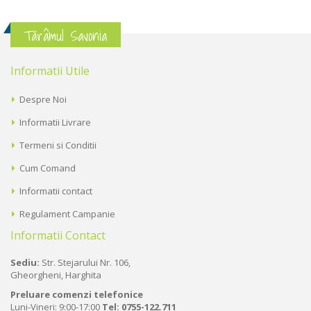
Tărâmul Savonia
Informatii Utile
Despre Noi
Informatii Livrare
Termeni si Conditii
Cum Comand
Informatii contact
Regulament Campanie
Informatii Contact
Sediu:
Str. Stejarului Nr. 106,
Gheorgheni, Harghita
Preluare comenzi telefonice
Luni-Vineri: 9:00-17:00
Tel:
0755-122.711