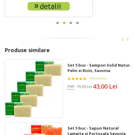
Produse similare
Set 5 buc - Sampon Solid Natural
Pelin si Ricin, Savonia
1
Review(s)
43,00 Lei
PRP
:
70,00 Lei
Set 5 buc - Sapun Natural
Lamaita si Portocala Savonia