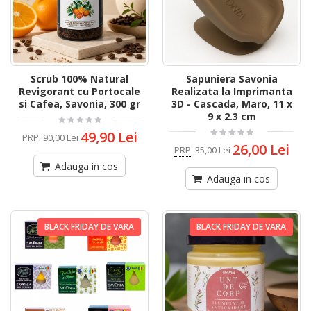
Scrub 100% Natural
Sapuniera Savonia
Revigorant cu Portocale
Realizata la Imprimanta
si Cafea, Savonia, 300 gr
3D - Cascada, Maro, 11 x
9 x 2.3 cm
49,90 Lei
PRP
:
90,00 Lei
26,00 Lei
PRP
:
35,00 Lei
Adauga in cos
Adauga in cos
BLACK FRIDAY DE VARA
BLACK FRIDAY DE VARA