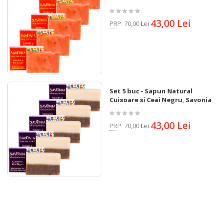
43,00 Lei
PRP
:
70,00 Lei
Set 5 buc - Sapun Natural
Cuisoare si Ceai Negru, Savonia
43,00 Lei
PRP
:
70,00 Lei