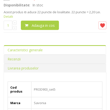
Disponibilitate:
In stoc
Acest produs iti aduce
22
puncte de loialitate.
22 puncte = 2,20 Lei.
Detalii
Adauga in cos
Caracteristici generale
Recenzii
Livrarea produselor
Cod
PROD903_set5
produs
Marca
Savonia